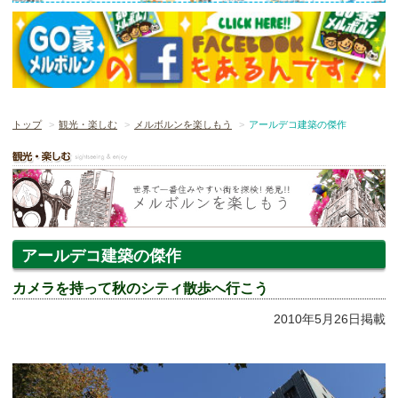
トップ
観光・楽しむ
メルボルンを楽しもう
アールデコ建築の傑作
アールデコ建築の傑作
カメラを持って秋のシティ散歩へ行こう
2010年5月26日掲載