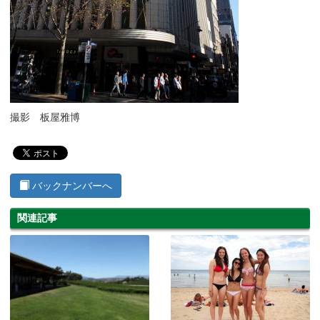
撮影 板屋雅博
バックナンバーへ
関連記事