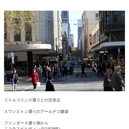
リトルコリンズ通りとの交差点
スワンストン通りのアールデコ建築
フリンダース通り側から
ニコラスビルディング(1929年)