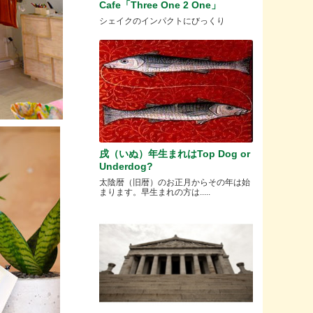
Cafe「Three One 2 One」
シェイクのインパクトにびっくり
戌（いぬ）年生まれはTop Dog or
Underdog?
太陰暦（旧暦）のお正月からその年は始
まります。早生まれの方は.....