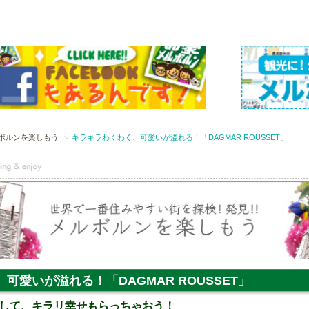
ボルンを楽しもう
キラキラわくわく、可愛いが溢れる！「DAGMAR ROUSSET」
可愛いが溢れる！「DAGMAR ROUSSET」
して、キラリ幸せもらっちゃおう！