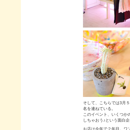
そして、こちらでは3月５
名を連ねている。
このイベント、いくつか
しちゃおう♪という面白
お店は今年で２年目。ワ