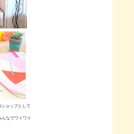
加ショップとして
みんなでワイワイ