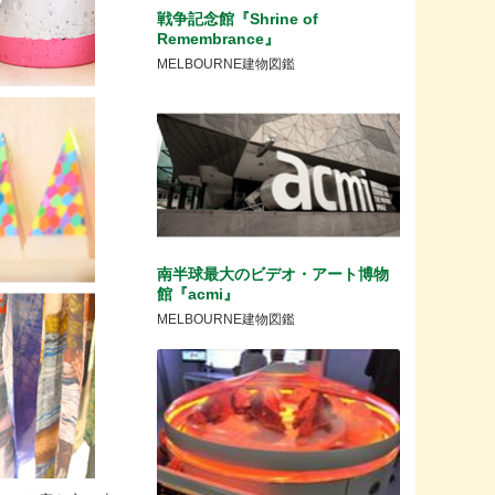
戦争記念館『Shrine of
Remembrance』
MELBOURNE建物図鑑
南半球最大のビデオ・アート博物
館『acmi』
MELBOURNE建物図鑑