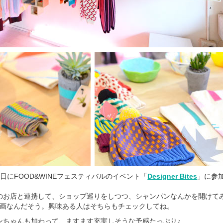
日にFOOD&WINEフェスティバルのイベント「
Designer Bites
」に参
のお店と連携して、ショップ巡りをしつつ、シャンパンなんかを開けて
企画なんだそう。興味ある人はそちらもチェックしてね。
ンちゃんも加わって、ますます充実しそうな予感たっぷり♪