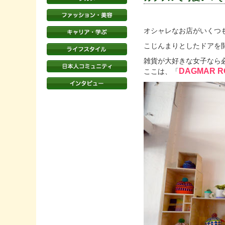
オシャレなお店がいくつもある
こじんまりとしたドアを
雑貨が大好きな女子なら
DAGMAR R
ここは、「