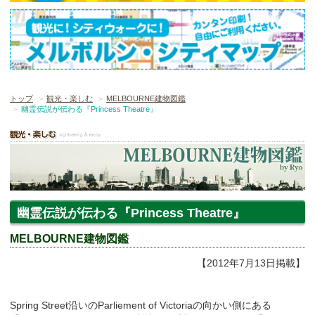
トップ
観光・楽しむ
MELBOURNE建物図鑑
幽霊伝説が伝わる『Princess Theatre』
幽霊伝説が伝わる『Princess Theatre』
MELBOURNE建物図鑑
【2012年7月13日掲載】
Spring Street沿いのParliement of Victoriaの向かい側にある