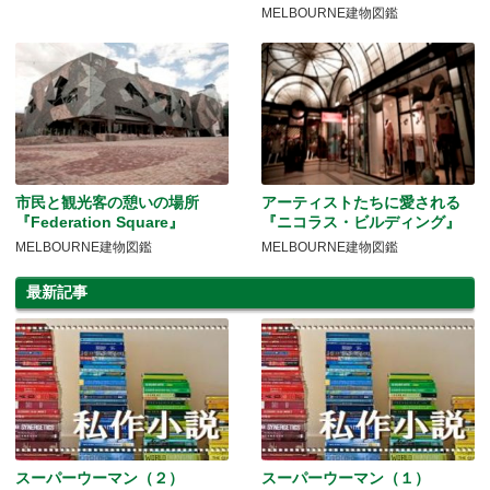
MELBOURNE建物図鑑
市民と観光客の憩いの場所
アーティストたちに愛される
『Federation Square』
『ニコラス・ビルディング』
MELBOURNE建物図鑑
MELBOURNE建物図鑑
最新記事
スーパーウーマン（２）
スーパーウーマン（１）