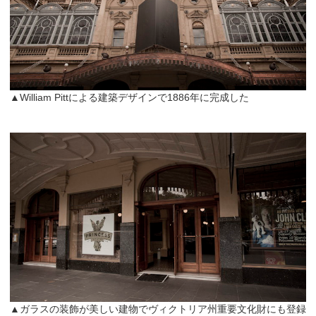
▲William Pittによる建築デザインで1886年に完成した
▲ガラスの装飾が美しい建物でヴィクトリア州重要文化財にも登録