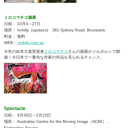
ミロコマチコ個展
日程： 10月4～27日
場所： mrkitly (upstairs) 381 Sydney Road, Brunswick
料金： 無料
WEB：
mrkitly.com.au
今年の絵本大賞受賞者
ミロコマチコ
さんの個展がメルボルンで開
催！今日本で一番旬な作家の作品を見られるチャンス。
Spectacle
日程： 9月26日～2月23日
場所： Australian Centre for the Moving Image（ACMI）、
Federation Square