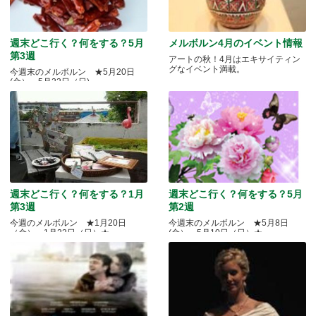
週末どこ行く？何をする？5月
メルボルン4月のイベント情報
第3週
アートの秋！4月はエキサイティン
グなイベント満載。
今週末のメルボルン ★5月20日
(金）～5月22日（日)
週末どこ行く？何をする？1月
週末どこ行く？何をする？5月
第3週
第2週
今週のメルボルン ★1月20日
今週末のメルボルン ★5月8日
（金）～1月22日（日）★
(金）～5月10日（日）★