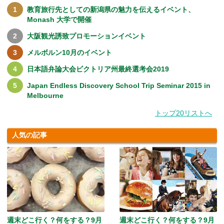
教育旅行先としての新潟県の魅力を伝えるイベント、
Monash 大学で開催
大阪観光誘致プロモーションイベント
メルボルン10月のイベント
日本語弁論大会ビクトリア州最終選考会2019
Japan Endless Discovery School Trip Seminar 2015 in
Melbourne
トップ20リストへ
人気の記事
週末どこ行く？何をする？9月
週末どこ行く？何をする？9月