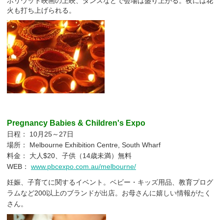
ボリウッド映画の上映、ダンスなどで会場は盛り上がる。夜には花
火も打ち上げられる。
Pregnancy Babies & Children's Expo
日程： 10月25～27日
場所： Melbourne Exhibition Centre, South Wharf
料金： 大人$20、子供（14歳未満）無料
WEB：
www.pbcexpo.com.au/melbourne/
妊娠、子育てに関するイベント。ベビー・キッズ用品、教育プログ
ラムなど200以上のブランドが出店。お母さんに嬉しい情報がたく
さん。