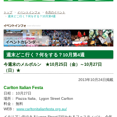
トップ
イベントインフォ
今月のイベント
週末どこ行く？何をする？10月第4週
週末どこ行く？何をする？10月第4週
今週末のメルボルン ★10月25日（金）～10月27日
（日）★
2013年10月24日掲載
Carlton Italian Festa
日程： 10月27日
場所： Piazza Italia、Lygon Street Carlton
料金： 無料
WEB：
www.carltonitalianfesta.org.au/
イタリアン街のあるLygon Streetで行われるフェスティバル。今年