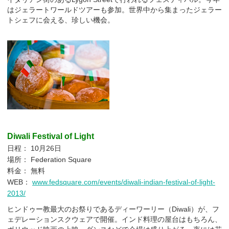
はジェラートワールドツアーも参加。世界中から集まったジェラー
トシェフに会える、珍しい機会。
Diwali Festival of Light
日程： 10月26日
場所： Federation Square
料金： 無料
WEB：
www.fedsquare.com/events/diwali-indian-festival-of-light-
2013/
ヒンドゥー教最大のお祭りであるディーワーリー（Diwali）が、フ
ェデレーションスクウェアで開催。インド料理の屋台はもちろん、