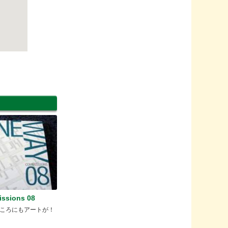
ssions 08
ころにもアートが！