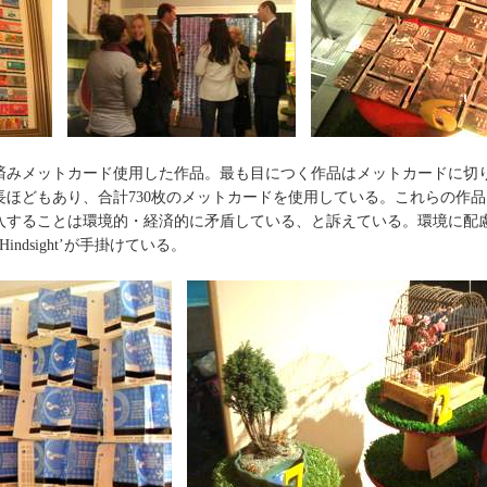
みメットカード使用した作品。最も目につく作品はメットカードに切
長ほどもあり、合計730枚のメットカードを使用している。これらの作
入することは環境的・経済的に矛盾している、と訴えている。環境に配
d Hindsight’が手掛けている。