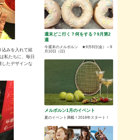
週末どこ行く？何をする？9月第2
週
今週末のメルボルン ★9月8日(金）～9
り込みを入れて組
月10日（日)
品は私たちに、毎日
慮したデザインな
メルボルン1月のイベント
夏のイベント満載！2018年スタート！