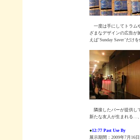
一度は手にしてトラムや
ざまなデザインの広告が
えば‘Sunday Save
隣接したバーが提供して
新たな友人が生まれる…
●
12:77 Past Use By
展示期間：2009年7月16日