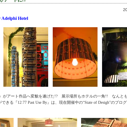
2
@ Adelphi Hotel
rd）がアート作品へ変貌を遂げた!? 展示場所もホテルの一角!! なんと
『12:77 Past Use By』は、現在開催中の“State of Desigh”の