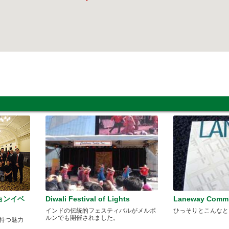
ョンイベ
Diwali Festival of Lights
Laneway Commi
インドの伝統的フェスティバルがメルボ
ひっそりとこんなと
ルンでも開催されました。
阪の持つ魅力