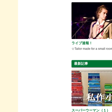
ライブ速報！
☆Tailor made for a small ro
最新記事
スーパーウーマン（１）