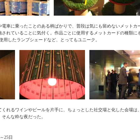
電車に乗ったことのある柄ばかりで、普段は気にも留めないメットカ
施されていることに気付く。作品ごとに使用するメットカードの種類に
r’だけを使用したランプシェードなど、とってもユニーク。
くれるワインやビールを片手に、ちょっとした社交場と化した会場は
、そんな粋な夜だった。
～25日