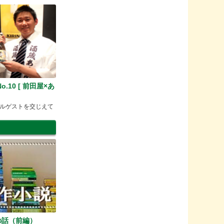
.10 [ 前田屋×あ
ルゲストを交じえて
の話（前編）