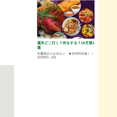
週末どこ行く？何をする？10月第1
週
今週末のメルボルン ★10月6日(金）～
10月8日（日)