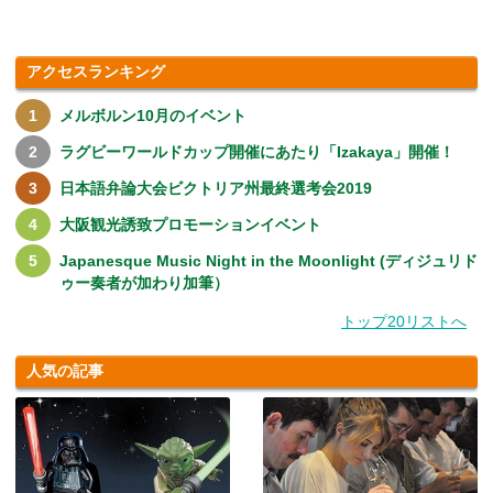
アクセスランキング
メルボルン10月のイベント
ラグビーワールドカップ開催にあたり「Izakaya」開催！
日本語弁論大会ビクトリア州最終選考会2019
大阪観光誘致プロモーションイベント
Japanesque Music Night in the Moonlight (ディジュリド
ゥー奏者が加わり加筆）
トップ20リストへ
人気の記事