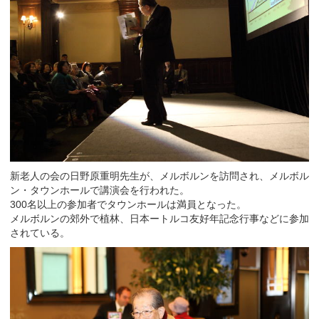
新老人の会の日野原重明先生が、メルボルンを訪問され、メルボル
ン・タウンホールで講演会を行われた。
300名以上の参加者でタウンホールは満員となった。
メルボルンの郊外で植林、日本ートルコ友好年記念行事などに参加
されている。