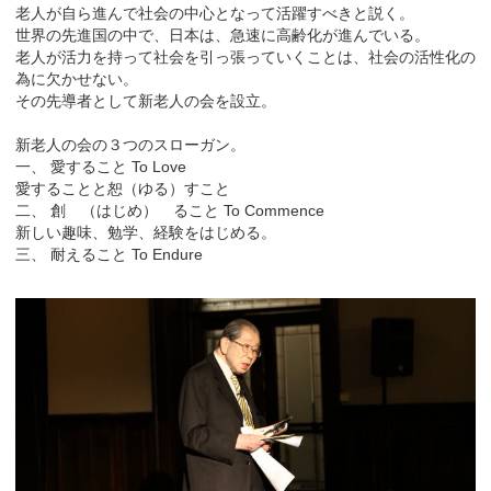
老人が自ら進んで社会の中心となって活躍すべきと説く。
世界の先進国の中で、日本は、急速に高齢化が進んでいる。
老人が活力を持って社会を引っ張っていくことは、社会の活性化の
為に欠かせない。
その先導者として新老人の会を設立。
新老人の会の３つのスローガン。
一、 愛すること To Love
愛することと恕（ゆる）すこと
二、 創 （はじめ） ること To Commence
新しい趣味、勉学、経験をはじめる。
三、 耐えること To Endure