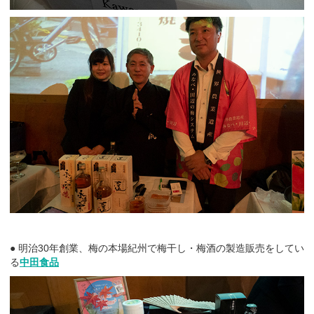
● 明治30年創業、梅の本場紀州で梅干し・梅酒の製造販売をしてい
る
中田食品