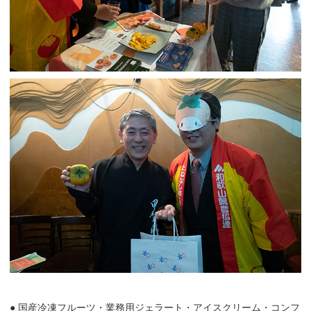
● 国産冷凍フルーツ・業務用ジェラート・アイスクリーム・コンフ