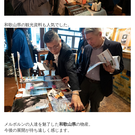
和歌山県の観光資料も人気でした。
メルボルンの人達を魅了した
和歌山県
の物産。
今後の展開が待ち遠しく感じます。