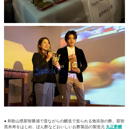
● 和歌山県那智勝浦で昔ながらの醸造で造られる無添加の酢。那智
黒米寿をはじめ、ぽん酢などおいしいお酢製品の製造元
丸正酢醸