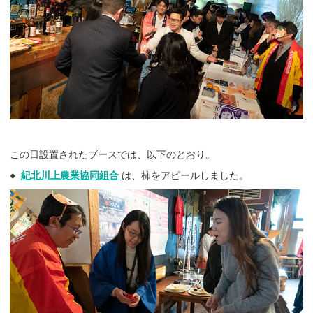
この日設置されたブースでは、以下のとおり。
●
紀北川上農業協同組合
は、柿をアピールしました。