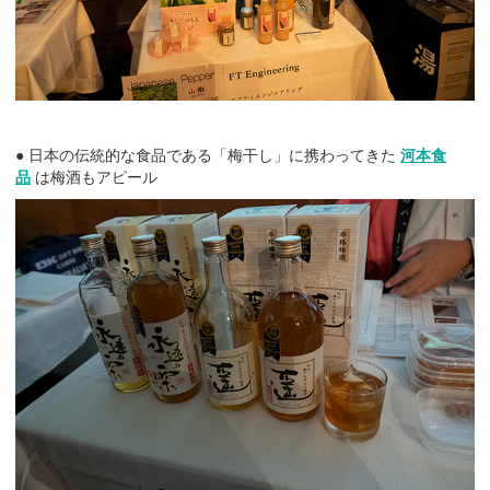
● 日本の伝統的な食品である「梅干し」に携わってきた
河本食
品
は梅酒もアピール