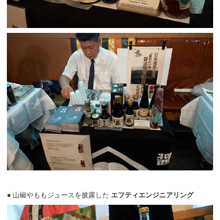
● 山椒やももジュースを披露した
エフティエンジニアリング