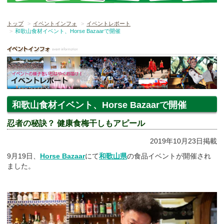
トップ
イベントインフォ
イベントレポート
和歌山食材イベント、Horse Bazaarで開催
和歌山食材イベント、Horse Bazaarで開催
忍者の秘訣？ 健康食梅干しもアピール
2019年10月23日掲載
9月19日、
Horse Bazaar
にて
和歌山県
の食品イベントが開催され
ました。