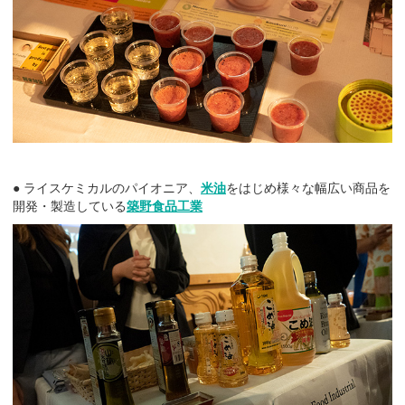
● ライスケミカルのパイオニア、
米油
をはじめ様々な幅広い商品を
開発・製造している
築野食品工業