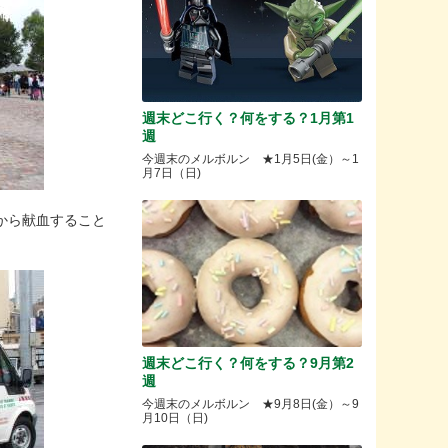
週末どこ行く？何をする？1月第1
週
今週末のメルボルン ★1月5日(金）～1
月7日（日)
から献血すること
週末どこ行く？何をする？9月第2
週
今週末のメルボルン ★9月8日(金）～9
月10日（日)