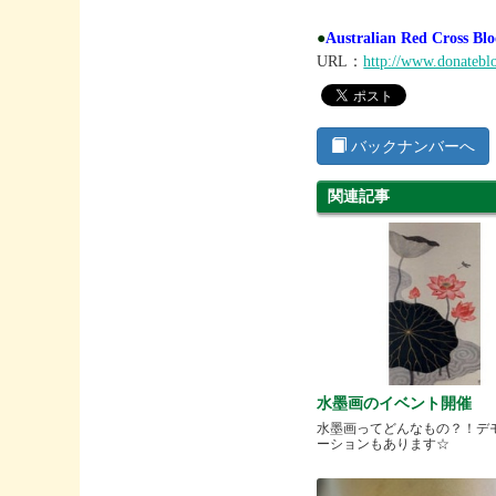
●
Australian Red Cross Blo
URL：
http://www.donatebl
バックナンバーへ
関連記事
水墨画のイベント開催
水墨画ってどんなもの？！デ
ーションもあります☆