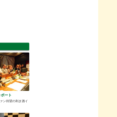
レポート
ァン待望の利き酒イ