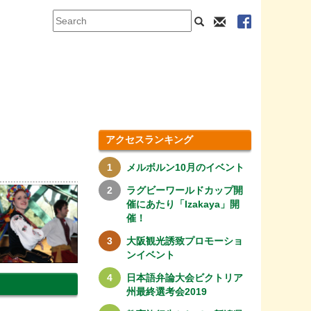
アクセスランキング
メルボルン10月のイベント
ラグビーワールドカップ開
催にあたり「Izakaya」開
催！
大阪観光誘致プロモーショ
ンイベント
日本語弁論大会ビクトリア
州最終選考会2019