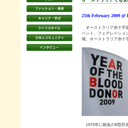
25th February 2009 @ 
オーストラリア赤十字血液サービ
ベント。フェデレーション・
場。オーストラリア赤十
1970年に献血のB型肝