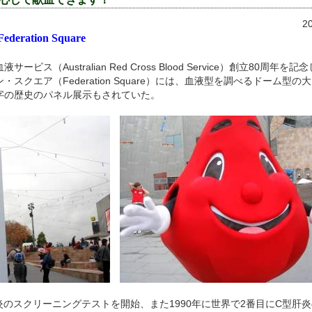
2
Federation Square
ス（Australian Red Cross Blood Service）創立80周年
スクエア（Federation Square）には、血液型を調べるドーム型
字の歴史のパネル展示もされていた。
炎のスクリーニングテストを開始、また1990年に世界で2番目にC型肝