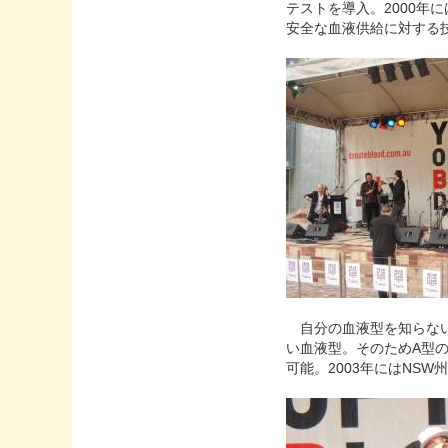
テストを導入。2000年
安全な血液供給に対する
自分の血液型を知らない
い血液型。そのためA型
可能。2003年にはNSW州