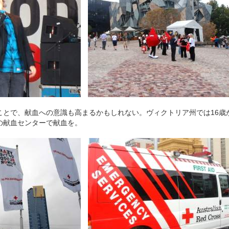
とで、献血への意識も高まるかもしれない。ヴィクトリア州では16歳
の献血センターで献血を。