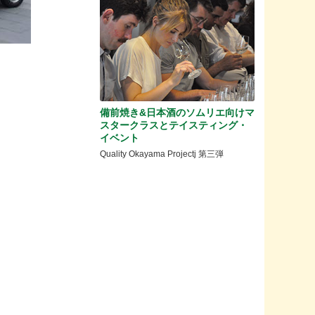
備前焼き&日本酒のソムリエ向けマ
スタークラスとテイスティング・
イベント
Quality Okayama Projectj 第三弾