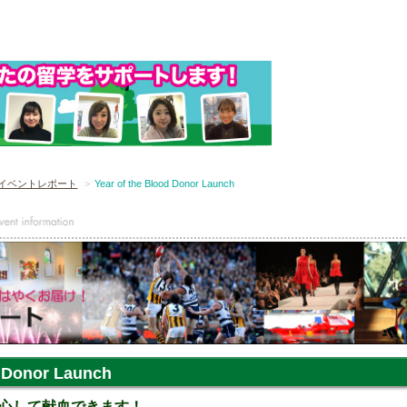
イベントレポート
Year of the Blood Donor Launch
d Donor Launch
心して献血できます！