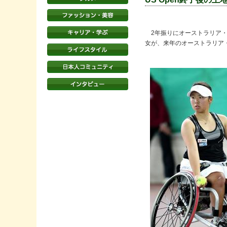
2年振りにオーストラリア・
女が、来年のオーストラリア