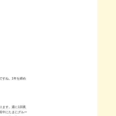
ですね。1年を締め
ります。週に1回夜
前中にたまにグルー