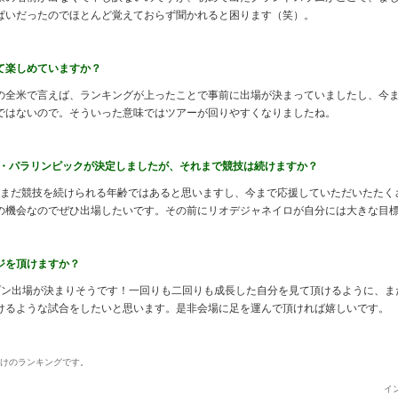
ぱいだったのでほとんど覚えておらず聞かれると困ります（笑）。
て楽しめていますか？
全米で言えば、ランキングが上ったことで事前に出場が決まっていましたし、今
ではないので。そういった意味ではツアーが回りやすくなりましたね。
ック・パラリンピックが決定しましたが、それまで競技は続けますか？
まだまだ競技を続けられる年齢ではあると思いますし、今まで応援していただいたたく
の機会なのでぜひ出場したいです。その前にリオデジャネイロが自分には大きな目
ジを頂けますか？
ン出場が決まりそうです！一回りも二回りも成長した自分を見て頂けるように、ま
けるような試合をしたいと思います。是非会場に足を運んで頂ければ嬉しいです。
日付けのランキングです。
イン