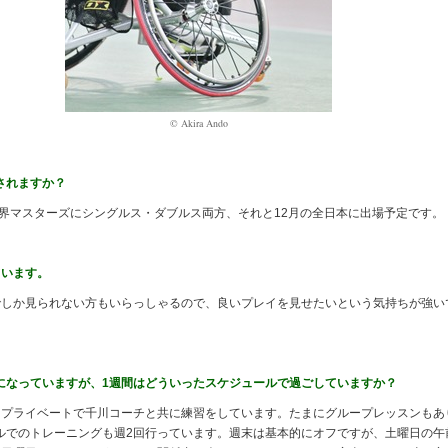
© Akira Ando
されますか？
世界マスターズにシングルス・ダブルス両方、それと12月の全日本に出場予定です。
ています。
しか見られない方もいらっしゃるので、良いプレイを見せたいという気持ちが強い
になっていますが、1週間はどういったスケジュールで過ごしていますか？
プライベートで千川コーチと共に練習をしています。たまにグループレッスンもあ
ルでのトレーニングも週2回行っています。週末は基本的にオフですが、土曜日の午