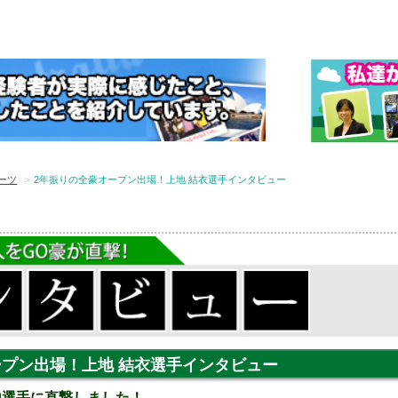
ーツ
2年振りの全豪オープン出場！上地 結衣選手インタビュー
ープン出場！上地 結衣選手インタビュー
上地選手に直撃しました！