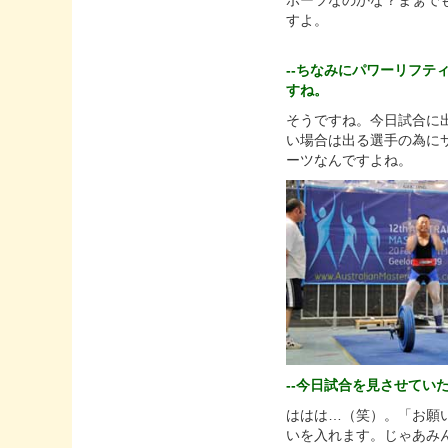
ポーツなのかな？まぁで
すよ。
--ちなみにパワーリフ
すね。
そうですね。今日試合に
い場合は出る選手の為に
ーツなんですよね。
--今日試合を見させて
ははは…（笑）。「お願
いを入れます。じゃあみん