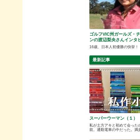
ゴルフVIC州ガールズ・
ンの渡辺梨央さんインタ
16歳、日本人初優勝の快挙！
最新記事
スーパーウーマン（１）
私が土方アキと初めて会った
前。通勤電車の中だった。満員と.