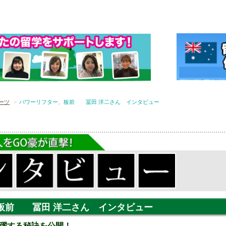
ーツ
パワーリフター、板前 冨田 洋二さん インタビュー
板前 冨田 洋二さん インタビュー
躍する秘訣を公開！