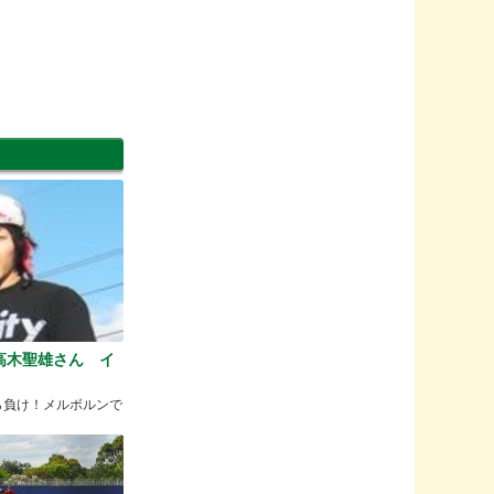
高木聖雄さん イ
にしたら負け！メルボルンで