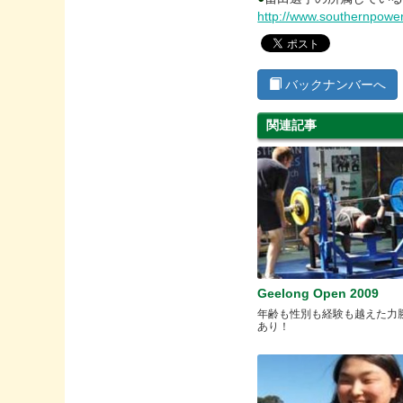
http://www.southernpowerl
バックナンバーへ
関連記事
Geelong Open 2009
年齢も性別も経験も越えた力
あり！