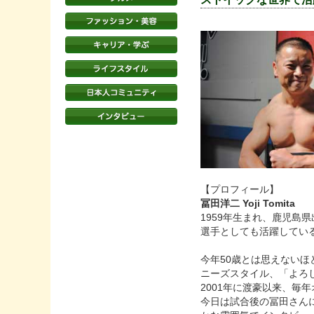
【プロフィール】
冨田洋二 Yoji Tomita
1959年生まれ、鹿児
選手としても活躍してい
今年50歳とは思えない
ニーズスタイル、「よろ
2001年に渡豪以来、
今日は試合後の冨田さん