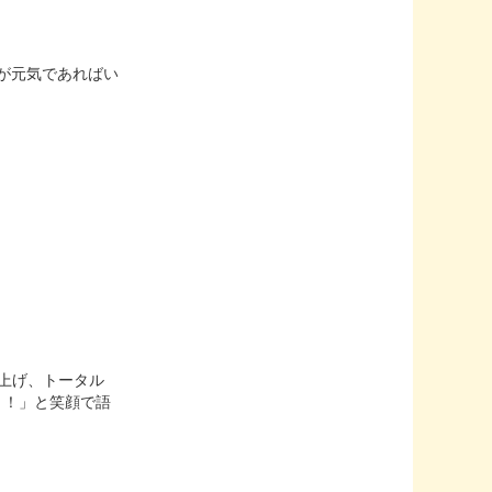
が元気であればい
を上げ、トータル
！！」と笑顔で語