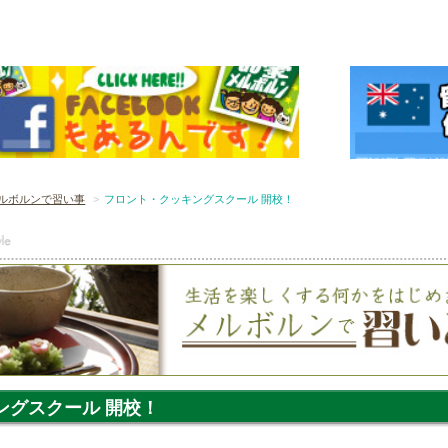
ルボルンで習い事
フロント・クッキングスクール 開校！
ングスクール 開校！