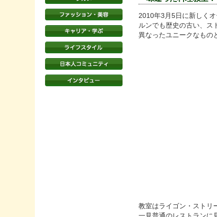
2010年3月5日に新しくオ
ルンでも歴史の古い、ストッ
異なったユニークなもの
教室はライゴン・ストリート
一見普通のレストランに