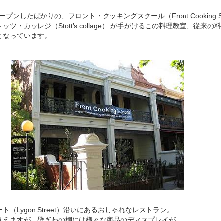
ープンしたばかりの、フロント・クッキングスクール（Front Cooking S
ツ・カッレジ（Stott’s collage） が手がけるこの料理教室、従来
となっています。
（Lygon Street）沿いにあるおしゃれなレストラン。
見えますが、壁ぎわの棚には様々な商品のディスプレイが。