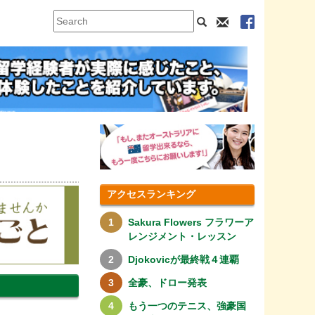
アクセスランキング
Sakura Flowers フラワーア
レンジメント・レッスン
Djokovicが最終戦４連覇
全豪、ドロー発表
もう一つのテニス、強豪国