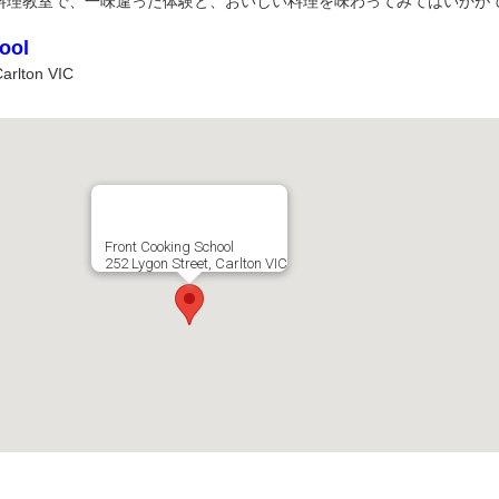
料理教室で、一味違った体験と、おいしい料理を味わってみてはいかが
ool
arlton VIC
Front Cooking School
252 Lygon Street, Carlton VIC