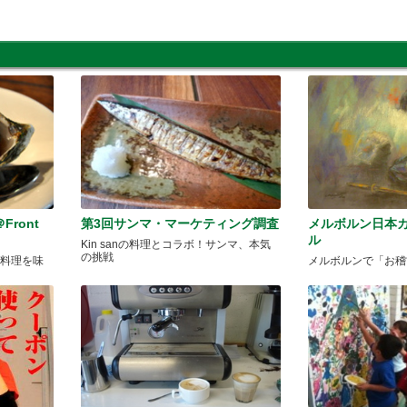
ront
第3回サンマ・マーケティング調査
メルボルン日本
ル
Kin sanの料理とコラボ！サンマ、本気
の挑戦
の料理を味
メルボルンで「お稽