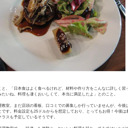
くと、「日本食はよく食べるけれど、材料や作り方をこんなに詳しく習
みたいね。料理も凄くおいしくて、本当に満足したよ」とのこと。
理教室。まだ店頭の看板、口コミでの募集しか行っていませんが、今後
とです。料金設定も25ドルからを想定しており、とってもお得！今後は
クラスも予定しているそうです。