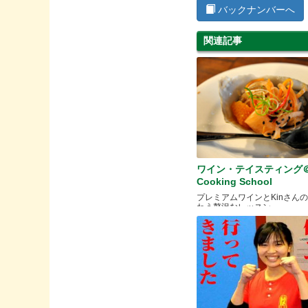
バックナンバーへ
関連記事
ワイン・テイスティング＠F
Cooking School
プレミアムワインとKinさん
わう贅沢なレッスン