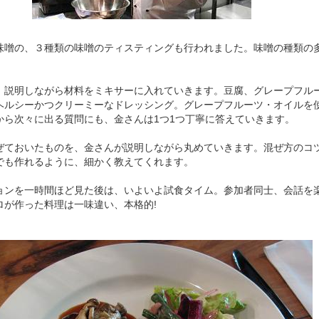
味噌の、３種類の味噌のティスティングも行われました。味噌の種類の
。説明しながら材料をミキサーに入れていきます。豆腐、グレープフル
ヘルシーかつクリーミーなドレッシング。グレープフルーツ・オイルを
から次々に出る質問にも、金さんは1つ1つ丁寧に答えていきます。
ぜておいたものを、金さんが説明しながら丸めていきます。混ぜ方のコ
でも作れるように、細かく教えてくれます。
ョンを一時間ほど見た後は、いよいよ試食タイム。参加者同士、会話を
ロが作った料理は一味違い、本格的!