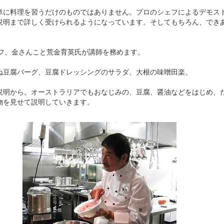
単に料理を習うだけのものではありません。プロのシェフによるデモス
説明まで詳しく受けられるようになっています。そしてもちろん、でき
のシェフ、金さんこと荒金育英氏が講師を務めます。
ね豆腐バーグ、豆腐ドレッシングのサラダ、大根の味噌田楽。
説明から。オーストラリアでもおなじみの、豆腐、醤油などをはじめ、
物を見せて説明していきます。