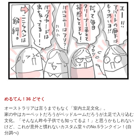
めるてん！36 どそく
オーストラリアは言うまでもなく「室内土足文化」。
家の中はカーペットだろうがベッドルームだろうが土足で入り込む
文化。「そんなん昨今子供でも知ってるよ！」と思うかもしれない
けど、これが意外と慣れないカスタム堂々のNo.5ランクイン！(自
分調べ)