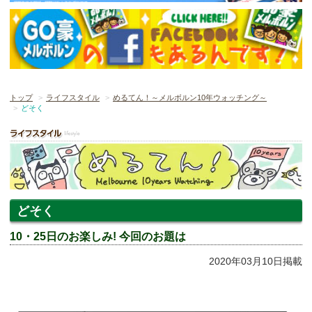
トップ
ライフスタイル
めるてん！～メルボルン10年ウォッチング～
どそく
どそく
10・25日のお楽しみ! 今回のお題は
2020年03月10日掲載