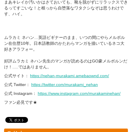
まあキレイか汚いかはさておいても、靴を脱がずにリラックスでき
るってすごいな！と根っから自堕落なワタクシなぞは思うわけで
す、ハイ。
ムラカミ ネハン…英語ビギナーのまま、いつの間にやらメルボル
ン在住歴10年。日本語教師のかたわらマンガを描いているネコ大
好きアラフォー。
好評ムラカミ ネハン先生のマンガが読めるのはGO豪メルボルンだ
け！.....ではありません。
公式サイト：
https://nehan-murakami.amebaownd.com/
公式 Twitter：
https://twitter.com/murakami_nehan
公式 Instagram：
https://www.instagram.com/murakaminehan/
ファン必見です★