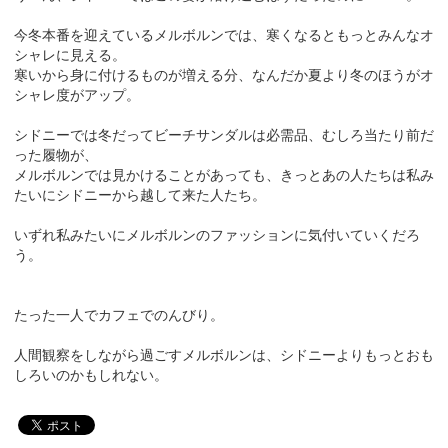
今冬本番を迎えているメルボルンでは、寒くなるともっとみんなオ
シャレに見える。
寒いから身に付けるものが増える分、なんだか夏より冬のほうがオ
シャレ度がアップ。
シドニーでは冬だってビーチサンダルは必需品、むしろ当たり前だ
った履物が、
メルボルンでは見かけることがあっても、きっとあの人たちは私み
たいにシドニーから越して来た人たち。
いずれ私みたいにメルボルンのファッションに気付いていくだろ
う。
たった一人でカフェでのんびり。
人間観察をしながら過ごすメルボルンは、シドニーよりもっとおも
しろいのかもしれない。