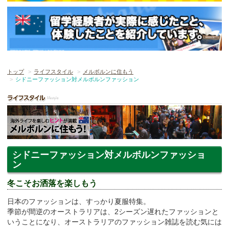
トップ
ライフスタイル
メルボルンに住もう
シドニーファッション対メルボルンファッション
シドニーファッション対メルボルンファッショ
ン
冬こそお洒落を楽しもう
日本のファッションは、すっかり夏服特集。
季節が間逆のオーストラリアは、2シーズン遅れたファッションと
いうことになり、オーストラリアのファッション雑誌を読む気には