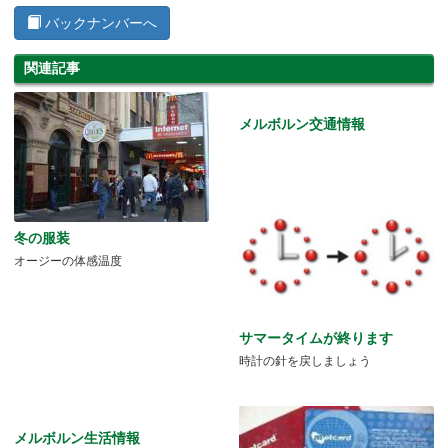
バックナンバーへ
関連記事
メルボルン交通情報
冬の服装
オージーの体感温度
サマータイムが終ります
時計の針を戻しましょう
メルボルン生活情報