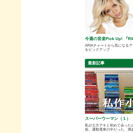
今週の音楽Pick Up! 『Ri
ARIAチャートから気になる
をピックアップ
最新記事
スーパーウーマン（１）
私が土方アキと初めて会った
前。通勤電車の中だった。満員と.