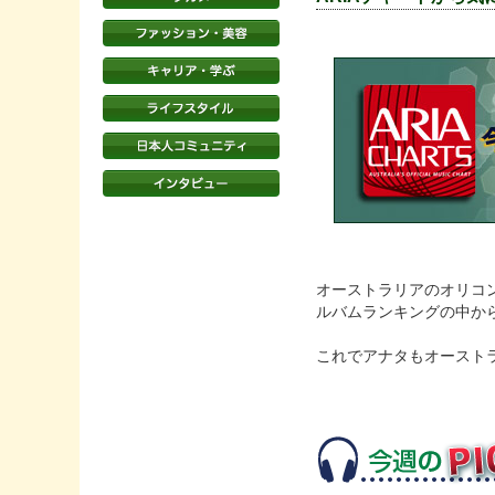
オーストラリアのオリコン
ルバムランキングの中か
これでアナタもオースト