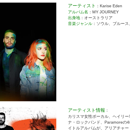
アーティスト
：Karise Eden
アルバム名
：MY JOURNEY
出身地
：オーストラリア
音楽ジャンル
：ソウル、ブルース
アーティスト情報
：
カリスマ女性ボーカル、ヘイリー
ナ・ロックバンド、Paramoreの
イトルアルバムが、アリアチャー