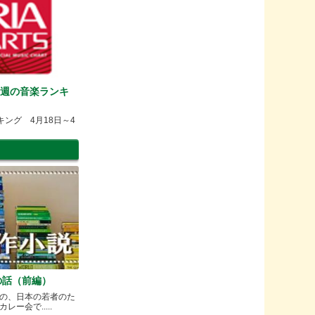
TS今週の音楽ランキ
ンキング 4月18日～4
の話（前編）
の、日本の若者のた
ー会で.....