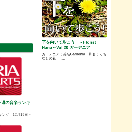
下を向いて歩こう ～Florist
Hana～Vol.20 ガーデニア
ガーデニア；英名Gardenia 和名；くち
なしの花 .....
S 今週の音楽ランキ
ンキング 12月19日～