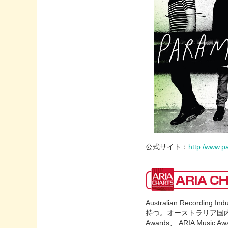
公式サイト：
http:/www.p
Australian Record
持つ。オーストラリア国内で
Awards、 ARIA M