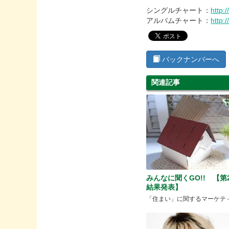
シングルチャート：
http:
アルバムチャート：
http:
バックナンバーへ
関連記事
みんなに聞くGO!! 【第
結果発表】
「住まい」に関するマーケテ