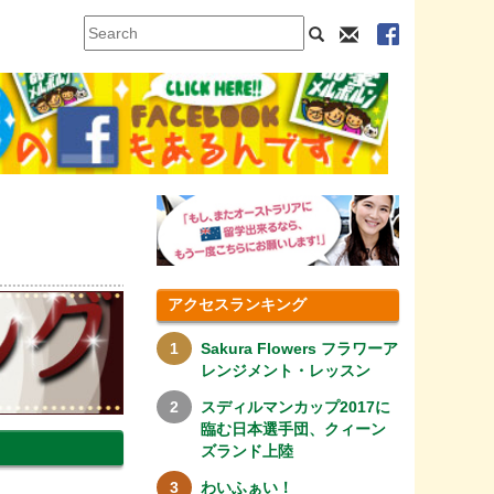
アクセスランキング
Sakura Flowers フラワーア
レンジメント・レッスン
スディルマンカップ2017に
臨む日本選手団、クィーン
ズランド上陸
わいふぁい！