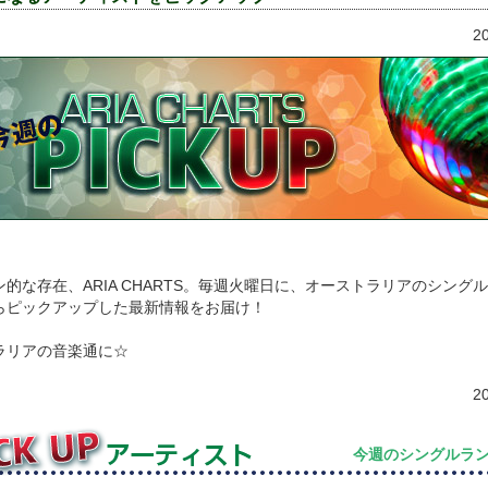
2
的な存在、ARIA CHARTS。毎週火曜日に、オーストラリアのシング
らピックアップした最新情報をお届け！
ラリアの音楽通に☆
2
今週のシングルラ