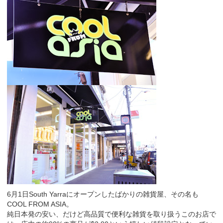
6月1日South Yarraにオープンしたばかりの雑貨屋、その名も
COOL FROM ASIA。
純日本発の安い、だけど高品質で便利な雑貨を取り扱うこのお店で