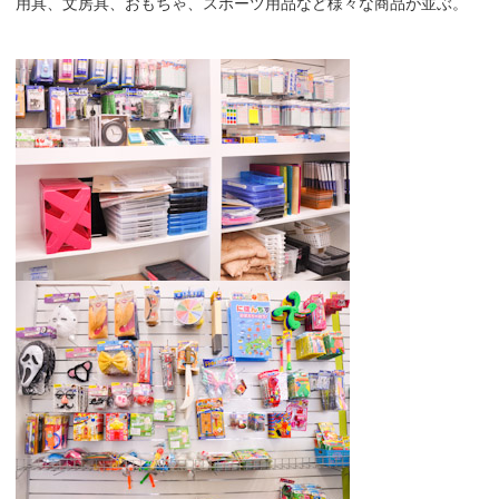
用具、文房具、おもちゃ、スポーツ用品など様々な商品が並ぶ。