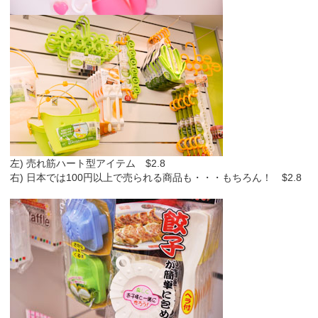
左) 売れ筋ハート型アイテム $2.8
右) 日本では100円以上で売られる商品も・・・もちろん！ $2.8