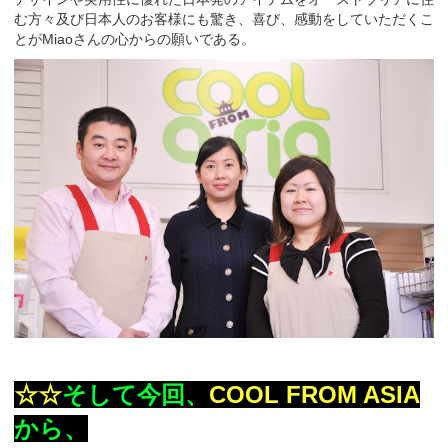
む方々及び日本人のお客様にも驚き、喜び、感動をしていただくこ
とがMiaoさんの心からの願いである。
☆☆
そして今回、
COOL FROM ASIA
から、