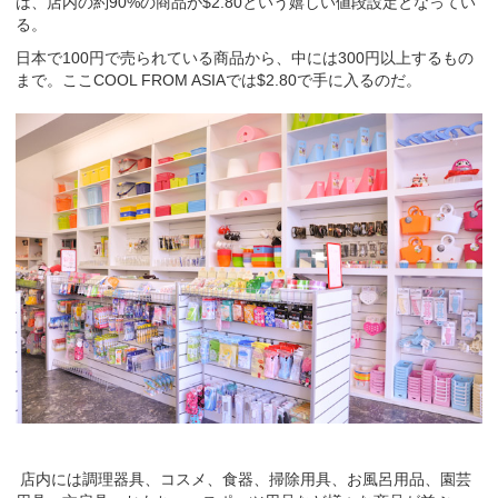
は、店内の約90%の商品が$2.80という嬉しい値段設定となってい
る。
日本で100円で売られている商品から、中には300円以上するもの
まで。ここCOOL FROM ASIAでは$2.80で手に入るのだ。
店内には調理器具、コスメ、食器、掃除用具、お風呂用品、園芸