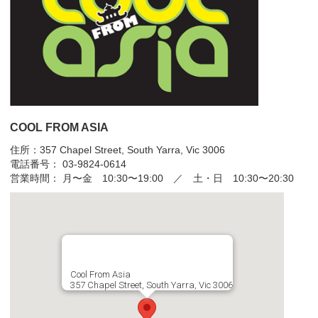
COOL FROM ASIA
住所：357 Chapel Street, South Yarra, Vic 3006
電話番号： 03-9824-0614
営業時間： 月〜金 10:30〜19:00 ／ 土・日 10:30〜20:30
Cool From Asia
357 Chapel Street, South Yarra, Vic 3006