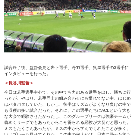
試合終了後、監督会見と岩下選手、丹羽選手、呉屋選手の3選手に
インタビューを行った。
＜長谷川監督＞
今日は若手選手中心で、その中でも力のある選手を出し、勝ちに行
ったが、やはり、若手同士の組み合わせにも慣れてない中、はじめ
はバタバタしていた、しかし、後半はリズムがよくなり負けの中で
も収穫の多い試合だった。それに、この選手たちにACLという大き
な大会で経験させたかったし、このグループリーグは強豪チームが
犇めくリーグでもあったからこそ得られる経験が大切だと思った。
ミスもたくさんあったが、ミスの中から学んでくれたことが多く、
いいプレーも見せてくれた。この中の何人かは、日本に帰った後も