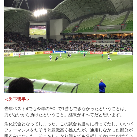
＜岩下選手＞
去年ベスト4でも今年のACLで1勝もできなかったということは、
力がないから負けたということ。結果がすべてだと思います。
消化試合となってしまった、この試合も勝ちに行ってたし、いいパ
フォーマンスをだそうと意識高く挑んだが、通用しなかった部分が
明るみになった。そこをしっかり個人でも分析して次につなげてい