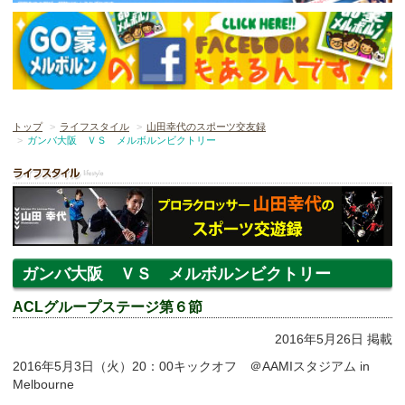
トップ
ライフスタイル
山田幸代のスポーツ交友録
ガンバ大阪 ＶＳ メルボルンビクトリー
ガンバ大阪 ＶＳ メルボルンビクトリー
ACLグループステージ第６節
2016年5月26日 掲載
2016年5月3日（火）20：00キックオフ ＠AAMIスタジアム in
Melbourne