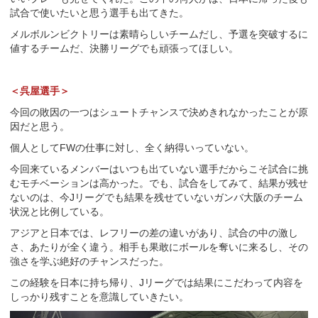
試合で使いたいと思う選手も出てきた。
メルボルンビクトリーは素晴らしいチームだし、予選を突破するに
値するチームだ、決勝リーグでも頑張ってほしい。
＜呉屋選手＞
今回の敗因の一つはシュートチャンスで決めきれなかったことが原
因だと思う。
個人としてFWの仕事に対し、全く納得いっていない。
今回来ているメンバーはいつも出ていない選手だからこそ試合に挑
むモチベーションは高かった。でも、試合をしてみて、結果が残せ
ないのは、今Jリーグでも結果を残せていないガンバ大阪のチーム
状況と比例している。
アジアと日本では、レフリーの差の違いがあり、試合の中の激し
さ、あたりが全く違う。相手も果敢にボールを奪いに来るし、その
強さを学ぶ絶好のチャンスだった。
この経験を日本に持ち帰り、Jリーグでは結果にこだわって内容を
しっかり残すことを意識していきたい。