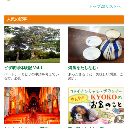
トップ20リストへ
人気の記事
ビザ取得体験記 Vol.1
燗酒をたしなむ♪
パートナーとビザの申請を考えてい
あったまるよね、美味しい燗酒。ご
る方、必見
紹介。