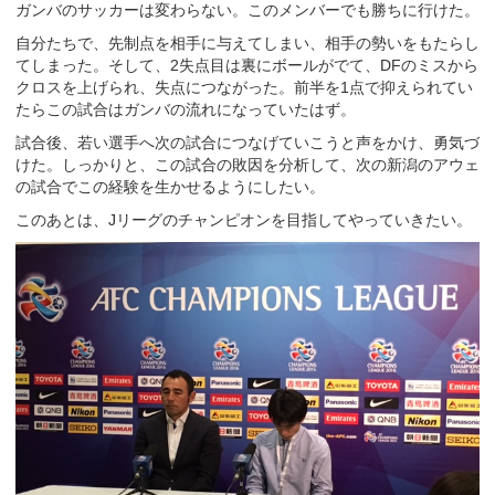
ガンバのサッカーは変わらない。このメンバーでも勝ちに行けた。
自分たちで、先制点を相手に与えてしまい、相手の勢いをもたらし
てしまった。そして、2失点目は裏にボールがでて、DFのミスから
クロスを上げられ、失点につながった。前半を1点で抑えられてい
たらこの試合はガンバの流れになっていたはず。
試合後、若い選手へ次の試合につなげていこうと声をかけ、勇気づ
けた。しっかりと、この試合の敗因を分析して、次の新潟のアウェ
の試合でこの経験を生かせるようにしたい。
このあとは、Jリーグのチャンピオンを目指してやっていきたい。