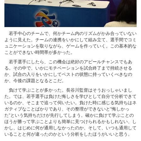
若手中心のチームで、何かチーム内のリズムがかみ合っていない
ように見えた。チームの連携をいかにして組み立て、選手間でコミ
ュニケーションを取りながら、ゲームを作っていく。この基本的な
ことができない時間帯が多かった。
若手選手にしたら、この機会は絶好のアピールチャンスでもあ
る。その中で、いかにモチベーションを試合終了まで持続させる
か、試合の入りをいかにしてベストの状態に持っていくべきなの
か、今後の課題となるとこだ。
負けて学ぶことが多かった。長谷川監督はそうおっしゃいまし
た。では、若手選手は負けた悔しさを学びとして自分で分析できて
いるのか、そこまで追って伺いたい。負けた時に感じる気持ちはネ
ガティブなことばかりであり、その整理ができないと“悔しかっ
た”という気持ちだけが先行してしまう。確かに負けて学ぶことの
ほうが勝って学ぶことよりも簡単に見つけられるかもしれない、し
かし、はじめに何が通用しなかったのか、そして、いつも通用して
いることと何が違ったのかという分析をしたほうがいいと思う。