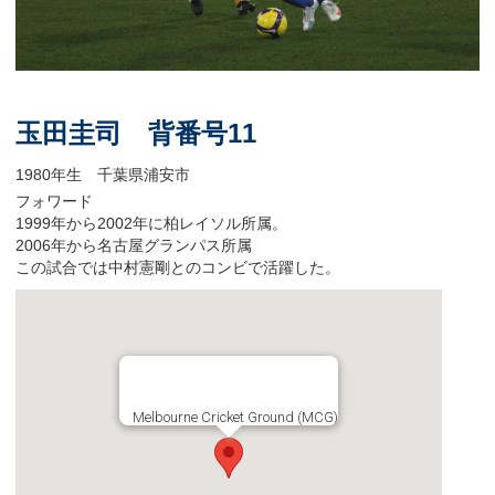
玉田圭司 背番号11
1980年生 千葉県浦安市
フォワード
1999年から2002年に柏レイソル所属。
2006年から名古屋グランパス所属
この試合では中村憲剛とのコンビで活躍した。
Melbourne Cricket Ground (MCG)