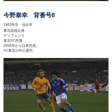
今野泰幸 背番号8
1983年生 仙台市
東北高校出身
ディフェンス
東京FC所属
2005年から日本代表。
FC東京の中心選手。