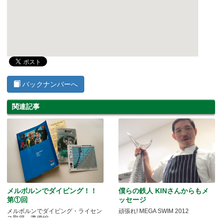
バックナンバーへ
関連記事
メルボルンでダイビング！！
僕らの鉄人 KINさんからもメ
第①回
ッセージ
メルボルンでダイビング・ライセン
頑張れ! MEGA SWIM 2012
ス取得～準備編～