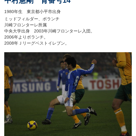
中村憲剛 背番号14
1980年生 東京都小平市出身
ミッドフィルダー、ボランチ
川崎フロンターレ所属
中央大学出身 2003年川崎フロンターレ入団。
2006年よりボランチ。
2008年Ｊリーグベストイレブン。