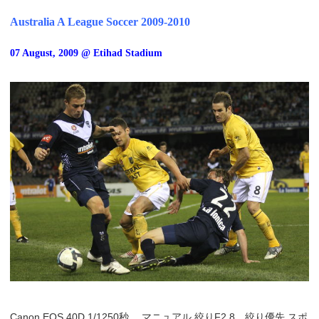
Australia A League Soccer 2009-2010
07 August, 2009 @ Etihad Stadium
Canon EOS 40D 1/1250秒 マニュアル 絞りF2.8 絞り優先 スポ