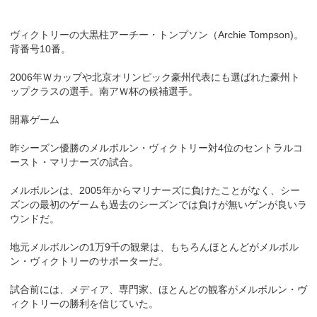
ヴィクトリーの大黒柱アーチー・トンプソン（Archie Tompson)。
背番号10番。
2006年Ｗカップや北京オリンピック豪州代表にも選ばれた豪州ト
ップクラスの選手。南アＷ杯の候補選手。
開幕ゲーム
昨シーズン優勝のメルボルン・ヴィクトリー対4位のセントラルコ
ースト・マリナーズの試合。
メルボルンは、2005年からマリナーズに負けたことがなく、シー
ズンの最初のゲームも過去のシーズンでは負けが無いゲンが良いラ
ウンドだ。
地元メルボルンの1万9千の観衆は、もちろんほとんどがメルボル
ン・ヴィクトリーのサポーターだ。
試合前には、メディア、専門家、ほとんどの観客がメルボルン・ヴ
ィクトリーの勝利を信じていた。