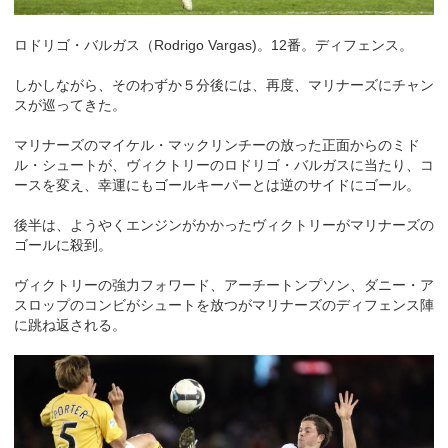
ロドリゴ・バルガス（Rodrigo Vargas)。12番。ディフェンス。
しかしながら、そのわずか５分後には、再度、マリナーズにチャン
スが巡ってきた。
マリナーズのマイケル・マックリンチーの放った正面からのミド
ル・シュートが、ヴィクトリーのロドリゴ・バルガスに当たり、コ
ースを変え、幸運にもゴールキーパーとは逆のサイドにゴール。
後半は、ようやくエンジンがかかったヴィクトリーがマリナーズの
ゴールに殺到。
ヴィクトリーの強力フォワード、アーチートンプソン、ダニー・ア
スロップのコンビがシュートを放つがマリナーズのディフェンス陣
に跳ね返される。