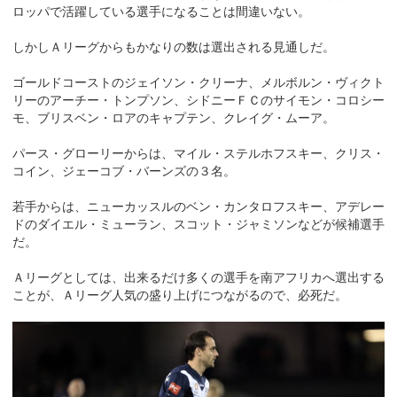
ロッパで活躍している選手になることは間違いない。
しかしＡリーグからもかなりの数は選出される見通しだ。
ゴールドコーストのジェイソン・クリーナ、メルボルン・ヴィクト
リーのアーチー・トンプソン、シドニーＦＣのサイモン・コロシー
モ、ブリスベン・ロアのキャプテン、クレイグ・ムーア。
パース・グローリーからは、マイル・ステルホフスキー、クリス・
コイン、ジェーコブ・バーンズの３名。
若手からは、ニューカッスルのベン・カンタロフスキー、アデレー
ドのダイエル・ミューラン、スコット・ジャミソンなどが候補選手
だ。
Ａリーグとしては、出来るだけ多くの選手を南アフリカへ選出する
ことが、Ａリーグ人気の盛り上げにつながるので、必死だ。