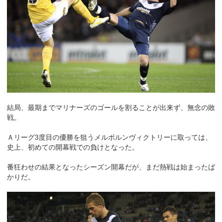
結局、最期までマリナーズのゴールを割ることが出来ず、無念の敗
戦。
Ａリーグ3度目の優勝を狙うメルボルンヴィクトリーに取っては、
史上、初めての開幕戦での負けとなった。
番狂わせの結果となったシーズン開幕だが、まだ熱戦は始まったば
かりだ。