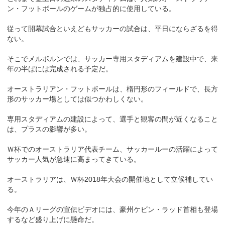
ン・フットボールのゲームが独占的に使用している。
従って開幕試合といえどもサッカーの試合は、平日にならざるを得
ない。
そこでメルボルンでは、サッカー専用スタディアムを建設中で、来
年の半ばには完成される予定だ。
オーストラリアン・フットボールは、楕円形のフィールドで、長方
形のサッカー場としては似つかわしくない。
専用スタディアムの建設によって、選手と観客の間が近くなること
は、プラスの影響が多い。
Ｗ杯でのオーストラリア代表チーム、サッカールーの活躍によって
サッカー人気が急速に高まってきている。
オーストラリアは、Ｗ杯2018年大会の開催地として立候補してい
る。
今年のＡリーグの宣伝ビデオには、豪州ケビン・ラッド首相も登場
するなど盛り上げに懸命だ。