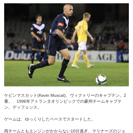
ケビンマスカット(Kevin Muscat)。ヴィクトリーのキャプテン。2
番。 1996年アトランタオリンピックでの豪州チームキャプテ
ン。ディフェンス。
ゲームは、ゆっくりしたペースでスタートした。
両チームともエンジンがかからない10分過ぎ、マリナーズのジョ