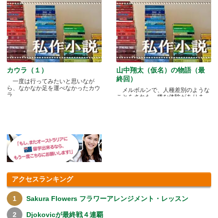
カウラ（１）
山中翔太（仮名）の物語（最
終回）
一度は行ってみたいと思いなが
ら、なかなか足を運べなかったカウ
メルボルンで、人種差別のような
ラ.....
ことをされた、嫌な体験がありま
す.....
アクセスランキング
Sakura Flowers フラワーアレンジメント・レッスン
Djokovicが最終戦４連覇