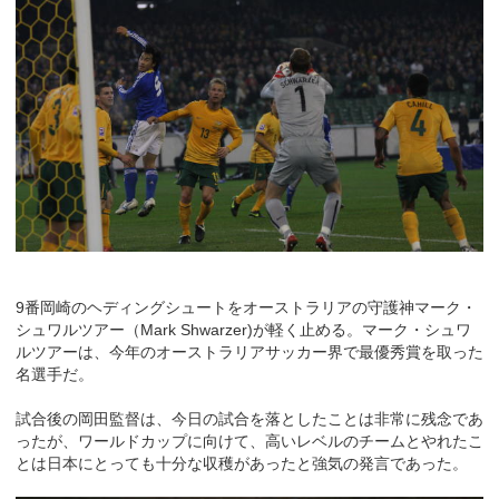
9番岡崎のヘディングシュートをオーストラリアの守護神マーク・
シュワルツアー（Mark Shwarzer)が軽く止める。マーク・シュワ
ルツアーは、今年のオーストラリアサッカー界で最優秀賞を取った
名選手だ。
試合後の岡田監督は、今日の試合を落としたことは非常に残念であ
ったが、ワールドカップに向けて、高いレベルのチームとやれたこ
とは日本にとっても十分な収穫があったと強気の発言であった。