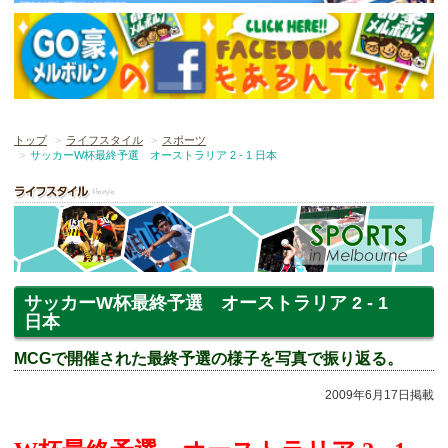
トップ
ライフスタイル
スポーツ
サッカーW杯最終予選 オーストラリア 2 - 1 日本
サッカーW杯最終予選 オーストラリア 2 - 1
日本
MCGで開催された最終予選の様子を写真で振り返る。
2009年6月17日掲載