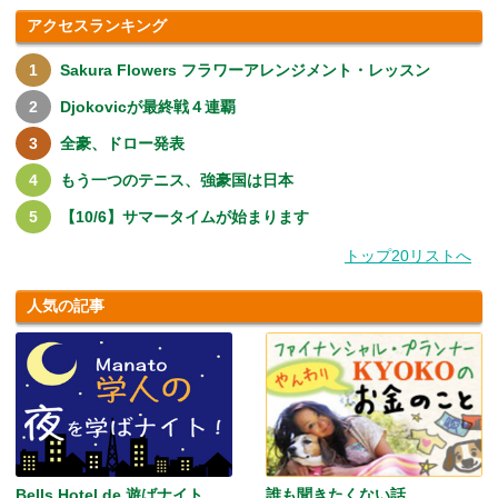
アクセスランキング
Sakura Flowers フラワーアレンジメント・レッスン
Djokovicが最終戦４連覇
全豪、ドロー発表
もう一つのテニス、強豪国は日本
【10/6】サマータイムが始まります
トップ20リストへ
人気の記事
Bells Hotel de 遊ばナイト
誰も聞きたくない話