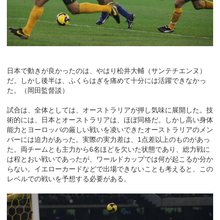
日本で動きが良かったのは、やはり松井大輔（サンテチエンヌ）
だ。しかし後半は、ふくらはぎを痛めて十分には活躍できなかっ
た。（岡田監督談）
試合は、全体としては、オーストラリアが押し気味に展開した。技
術的には、日本とオーストラリアは、ほぼ同格だ。しかし高い身体
能力とヨーロッパの厳しい戦いを凌いできたオーストラリアのメン
バーには迫力があった。実際の実力差は、1点差以上のものがあっ
た。両チームとも主力から6名ほどを欠いた状態であり、総力戦に
は程とおい戦いであったが、ワールドカップでは何が起こるか分か
らない。イエローカードなどで出場できないことも考えると、この
レベルでの戦いを予想する必要がある。