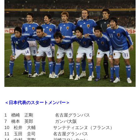
＜日本代表のスタートメンバー＞
1 楢崎 正剛 名古屋グランパス
7 橋本 英郎 ガンバ大阪
10 松井 大輔 サンテティエンヌ（フランス）
11 玉田 圭司 名古屋グランパス