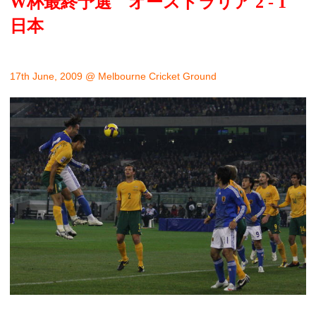
W杯最終予選 オーストラリア 2 - 1
日本
17th June, 2009 @ Melbourne Cricket Ground