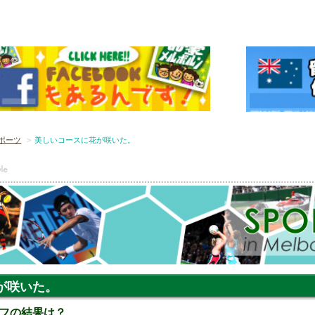
ポーツ
美しいコースに花が咲いた。
が咲いた。
フの結果は？