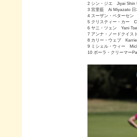
2 シン・ジエ Jiyai Shin
3 宮里藍 Ai Miyazato 
4 スーザン・ペターセン Suz
5 クリスティー・カー Crist
6 ヤニ・ツェン Yani Ts
7 アンナ・ノードクイスト A
8 カリー・ウェブ Karrie
9 ミシェル・ウィー Miche
10 ポーラ・クリーマーPaul