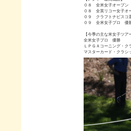
０８ 全米女子オープン
０８ 全英リコー女子オ
０９ クラフトナビスコ
０９ 全米女子プロ 優
【今季の主な米女子ツア
全米女子プロ 優勝
ＬＰＧＡコーニング・ク
マスターカード・クラシ