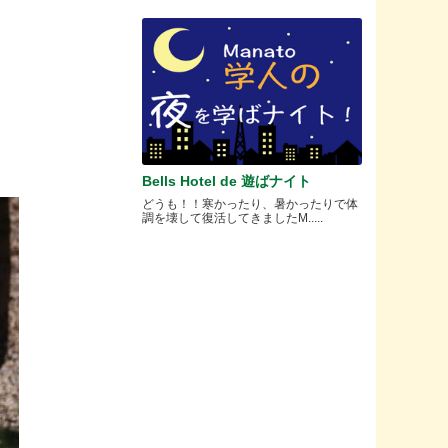
Bells Hotel de 遊ばナイト
どうも！！寒かったり、暑かったりで体
調を壊して復活してきましたM.....