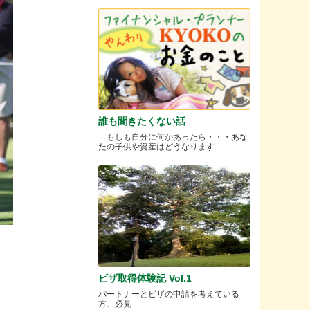
誰も聞きたくない話
もしも自分に何かあったら・・・あな
たの子供や資産はどうなります.....
ビザ取得体験記 Vol.1
パートナーとビザの申請を考えている
方、必見