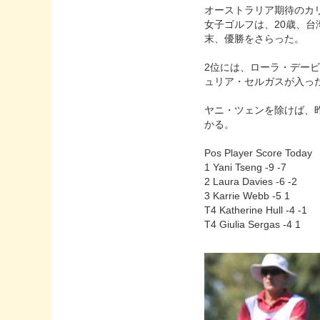
オーストラリア期待のカ
女子ゴルフは、20歳、台
末、優勝をさらった。
2位には、ローラ・デー
ュリア・セルガスが入っ
ヤニ・ツェンを除けば、
かる。
Pos Player Score Today
1 Yani Tseng -9 -7
2 Laura Davies -6 -2
3 Karrie Webb -5 1
T4 Katherine Hull -4 -1
T4 Giulia Sergas -4 1