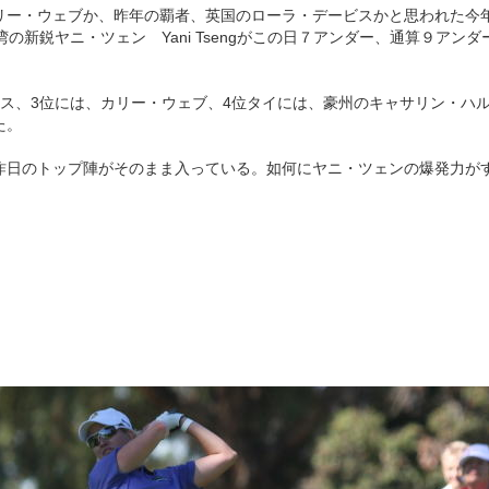
リー・ウェブか、昨年の覇者、英国のローラ・デービスかと思われた今
湾の新鋭ヤニ・ツェン Yani Tsengがこの日７アンダー、通算９アン
ビス、3位には、カリー・ウェブ、4位タイには、豪州のキャサリン・ハ
た。
昨日のトップ陣がそのまま入っている。如何にヤニ・ツェンの爆発力が