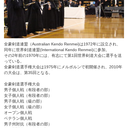
全豪剣道連盟（Australian Kendo Renmei)は1972年に設立され、
同年に世界剣道連盟(International Kendo Renmei)に参加。
その2年前の1970年には、有志にて第1回世界剣道大会に選手を送
っている。
全豪剣道選手権大会は1975年にメルボルンで初開催され、2010年
の大会は、第35回となる。
全豪剣道選手権大会
男子個人戦（有段者の部）
女子個人戦（有段者の部）
男子個人戦（級の部）
女子個人戦（級の部）
オープン個人戦
ベテラン個人戦
男子州対抗（有段者の部）