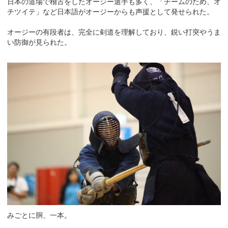
日本の道場で稽古をしたオージー選手も多く、「チームのため、オ
チツイテ」など日本語がオージーからも声援として発せられた。
オージーの有段者は、完全に剣道を理解しており、鋭い打突やうま
い防御が見られた。
みごとに胴、一本。