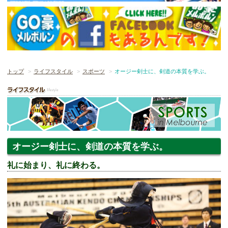
トップ
ライフスタイル
スポーツ
オージー剣士に、剣道の本質を学ぶ。
オージー剣士に、剣道の本質を学ぶ。
礼に始まり、礼に終わる。