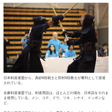
日本剣道連盟から、真砂8段範士と田村8段教士が審判として派遣
されている。
全豪剣道連盟では、剣道用語は、ほとんどの場合、日本語をそのま
ま使用している。メン、コテ、ドウ、ツキ、シナイ、イッポンな
ど。