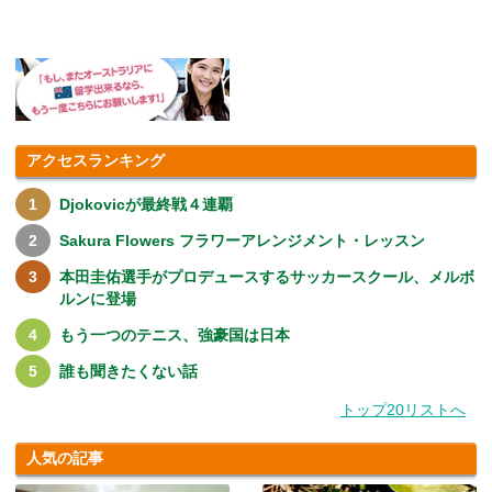
アクセスランキング
Djokovicが最終戦４連覇
Sakura Flowers フラワーアレンジメント・レッスン
本田圭佑選手がプロデュースするサッカースクール、メルボ
ルンに登場
もう一つのテニス、強豪国は日本
誰も聞きたくない話
トップ20リストへ
人気の記事