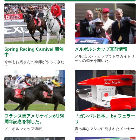
Spring Racing Carnival 開催
メルボルンカップ直前情報
中！
メルボルン・カップでトウカイトリ
ックの調子を聞いた。
今年もお馬さんの季節がやってきた
☆
フランス馬アメリケインが150
「ガンバレ日本」 by フェラー
周年記念を制した。
リ
メルボルンカップ速報。
真っ赤なマシンに刻まれたメッセー
ジ