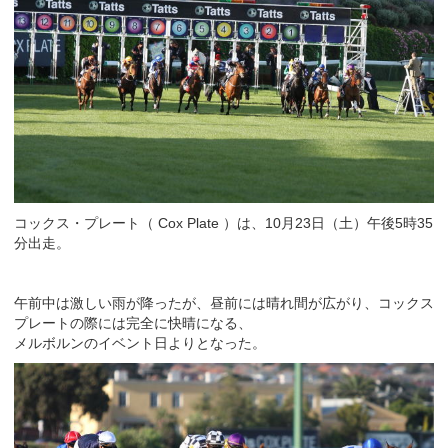
コックス・プレート（ Cox Plate ）は、10月23日（土）午後5時35
分出走。
午前中は激しい雨が降ったが、昼前には晴れ間が広がり、コックス
プレートの際には完全に快晴になる、
メルボルンのイベント日よりとなった。