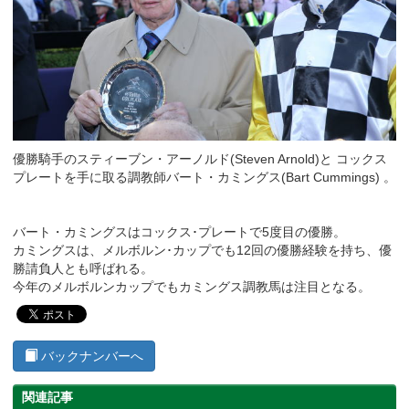
優勝騎手のスティーブン・アーノルド(Steven Arnold)と コックス
プレートを手に取る調教師バート・カミングス(Bart Cummings) 。
バート・カミングスはコックス･プレートで5度目の優勝。
カミングスは、メルボルン･カップでも12回の優勝経験を持ち、優
勝請負人とも呼ばれる。
今年のメルボルンカップでもカミングス調教馬は注目となる。
バックナンバーへ
関連記事