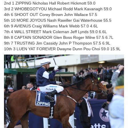
2nd 1 ZIPPING Nicholas Hall Robert Hickmott 59.0
3rd 2 WHOBEGOTYOU Michael Rodd Mark Kavanagh 59.0
4th 6 SHOOT OUT Corey Brown John Wallace 57.5
5th 10 MORE JOYOUS Nash Rawiller Gai Waterhouse 55.5
6th 9 AVIENUS Craig Williams Mark Webb 57.0 4.6L
7th 4 WALL STREET Mark Coleman Jeff Lynds 59.0 6.6L
8th 8 CAPTAIN SONADOR Glen Boss Roger Milne 57.5 6.7L
9th 7 TRUSTING Jim Cassidy John P Thompson 57.5 6.9L
10th 3 LUEN YAT FOREVER Dwayne Dunn Pou Choi 59.0 15.9L