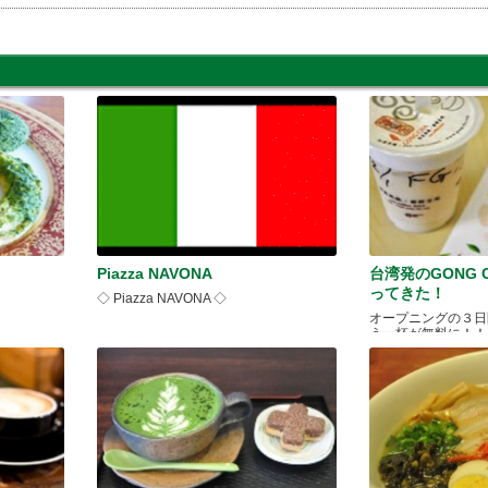
Piazza NAVONA
台湾発のGONG 
ってきた！
◇ Piazza NAVONA ◇
オープニングの３日
う一杯が無料に！！