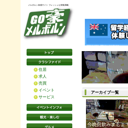
メルボルン体感サイト フレッシュな情報満載
住居
求人
売買
イベント
アーカイブ一覧
サービス