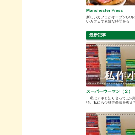
Manchester Press
新しいカフェがオープン!メル
いカフェで素敵な時間を☆
最新記事
スーパーウーマン（２）
私はアキと知り合って1か
頃、私にも少林寺拳法を教えてく.