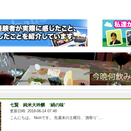
七賢 純米大吟醸 ‘絹の味’
更新日時: 2018-06-14 07:48
こんにちは。 Nishです。 先週末の土曜日、‛酒祭り’.....