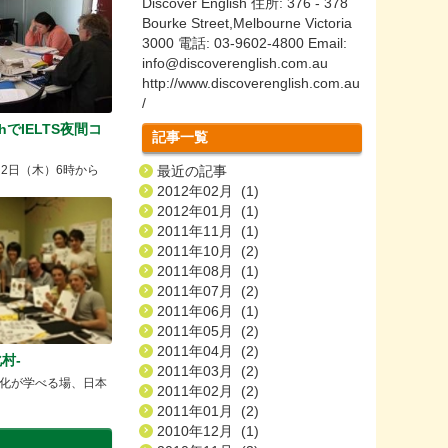
Discover English 住所: 376 - 378
Bourke Street,Melbourne Victoria
3000 電話: 03-9602-4800 Email:
info@discoverenglish.com.au
http://www.discoverenglish.com.au
/
lishでIELTS夜間コ
記事一覧
！
月2日（木）6時から
最近の記事
2012年02月 (1)
2012年01月 (1)
2011年11月 (1)
2011年10月 (2)
2011年08月 (1)
2011年07月 (2)
2011年06月 (1)
2011年05月 (2)
2011年04月 (2)
化村-
2011年03月 (2)
化が学べる場、日本
2011年02月 (2)
2011年01月 (2)
2010年12月 (1)