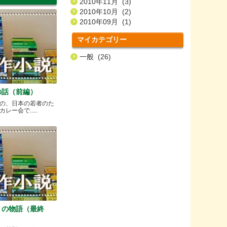
2010年11月 (3)
2010年10月 (2)
2010年09月 (1)
マイカテゴリー
一般 (26)
の話（前編）
の、日本の若者のた
ー会で.....
）の物語（最終