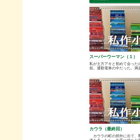
スーパーウーマン（１）
私が土方アキと初めて会った
前。通勤電車の中だった。満員と.
カウラ（最終回）
カウラの町の郊外に出て、