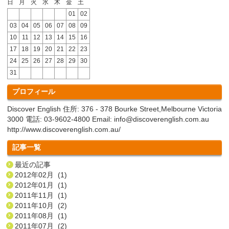
日
月
火
水
木
金
土
01
02
03
04
05
06
07
08
09
10
11
12
13
14
15
16
17
18
19
20
21
22
23
24
25
26
27
28
29
30
31
プロフィール
Discover English 住所: 376 - 378 Bourke Street,Melbourne Victoria
3000 電話: 03-9602-4800 Email: info@discoverenglish.com.au
http://www.discoverenglish.com.au/
記事一覧
最近の記事
2012年02月 (1)
2012年01月 (1)
2011年11月 (1)
2011年10月 (2)
2011年08月 (1)
2011年07月 (2)