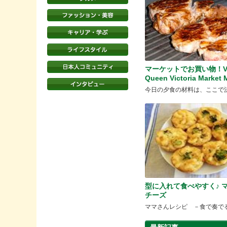
マーケットでお買い物！Vo
Queen Victoria Market 
今日の夕食の材料は、ここで
型に入れて食べやすく♪ 
チーズ
ママさんレシピ －食で奏で