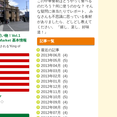
この中華食材はどうやって食べる
のだろう？何に使うのかな？ そん
な疑問に体当たりでレポート。 み
なさんも不思議に思っている食材
がありましたら、どしどし教えて
ください。 『嬉し、楽し、好味
道！』
物！Vol.1
a Market 基本情報
記事一覧
る“King of
最近の記事
2013年06月 (4)
2013年05月 (5)
2013年04月 (4)
2013年03月 (4)
2013年02月 (4)
2013年01月 (5)
2012年12月 (4)
2012年11月 (4)
r
2012年10月 (5)
r ◇
2012年09月 (4)
2012年08月 (5)
2012年07月 (4)