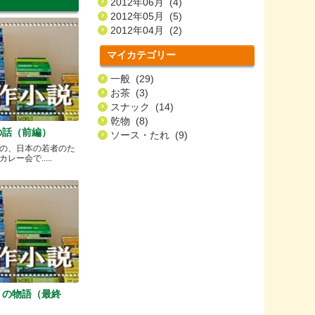
2012年06月 (4)
2012年05月 (5)
2012年04月 (2)
マイカテゴリー
一般 (29)
お茶 (3)
スナック (14)
乾物 (8)
の話（前編）
ソース・たれ (9)
の、日本の若者のた
ー会で.....
）の物語（最終