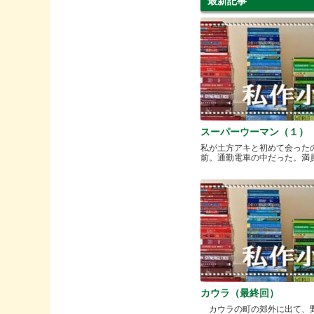
最新記事
スーパーウーマン（１）
私が土方アキと初めて会った
前。通勤電車の中だった。満員と.
カウラ（最終回）
カウラの町の郊外に出て、