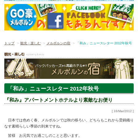
トップ
観光・楽しむ
メルボルンの宿
「和み」ニュースレター 2012年秋号
「和み」ニュースレター 2012年秋号
『和み』アパートメントホテルより素敵なお便り
[ 16/Mar/2012 ]
日本では色めく春、メルボルンでは秋の移ろい、どちらもこれから雲錦織り
なす素晴らしい季節の到来ですね。
皆様 お元気でお過ごしのことと思います。