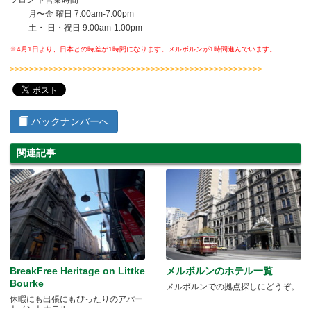
フロン ト営業時間
月〜金 曜日 7:00am-7:00pm
土・ 日・祝日 9:00am-1:00pm
※4月1日より、日本との時差が1時間になります。メルボルンが1時間進んでいます。
>>>>>>>>>>>>>>>>>>>>>>>>>>>>>>>>>>>>>>>>>>>>>>>>>>>>
バックナンバーへ
関連記事
BreakFree Heritage on Littke
メルボルンのホテル一覧
Bourke
メルボルンでの拠点探しにどうぞ。
休暇にも出張にもぴったりのアパー
トメントホテル