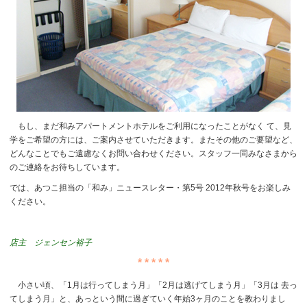
もし、まだ和みアパートメントホテルをご利用になったことがなく て、見
学をご希望の方には、ご案内させていただきます。またその他のご要望など、
どんなことでもご遠慮なくお問い合わせください。スタッフ一同みなさまから
のご連絡をお待ちしています。
では、あつこ担当の「和み」ニュースレター・第5号 2012年秋号をお楽しみ
ください。
店主 ジェンセン裕子
* * * * *
小さい頃、「1月は行ってしまう月」「2月は逃げてしまう月」「3月は 去っ
てしまう月」と、あっという間に過ぎていく年始3ヶ月のことを教わりまし