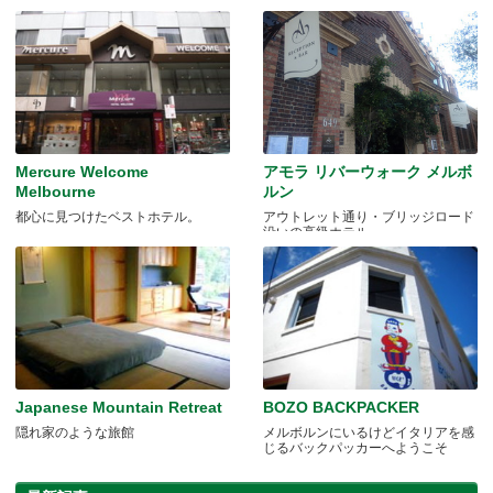
Mercure Welcome
アモラ リバーウォーク メルボ
Melbourne
ルン
都心に見つけたベストホテル。
アウトレット通り・ブリッジロード
沿いの高級ホテル
Japanese Mountain Retreat
BOZO BACKPACKER
隠れ家のような旅館
メルボルンにいるけどイタリアを感
じるバックパッカーへようこそ