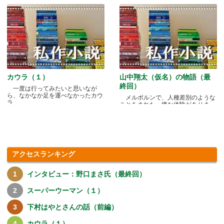
カウラ（１）
山中翔太（仮名）の物語（最
終回）
一度は行ってみたいと思いなが
ら、なかなか足を運べなかったカウ
メルボルンで、人種差別のような
ラ.....
ことをされた、嫌な体験がありま
す.....
アクセスランキング
インタビュー：野口まさ氏（最終回）
スーパーウーマン（１）
下村はやとさんの話（前編）
カウラ（１）