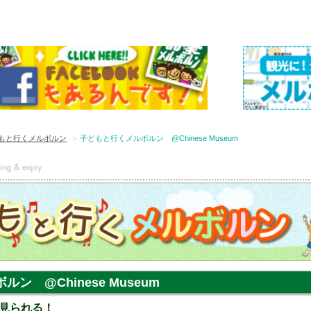
もと行くメルボルン
子どもと行くメルボルン @Chinese Museum
ン @Chinese Museum
見られる！