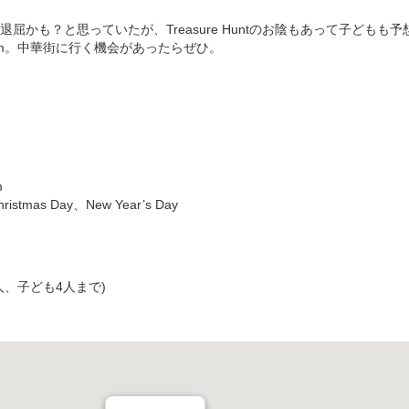
屈かも？と思っていたが、Treasure Huntのお陰もあって子どもも
useum。中華街に行く機会があったらぜひ。
m
istmas Day、New Year’s Day
2人、子ども4人まで)