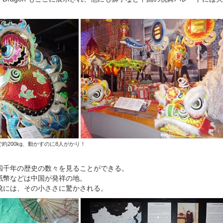
頭だけで約200kg、動かすのに8人がかり！
四千年の歴史の数々を見ることができる。
紙幣などは中国が発祥の地。
靴には、その小ささに驚かされる。