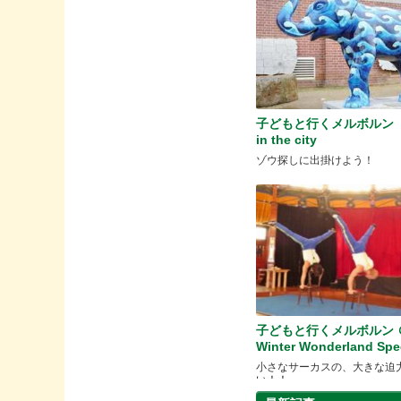
子どもと行くメルボルン ＠
in the city
ゾウ探しに出掛けよう！
子どもと行くメルボルン ＠C
Winter Wonderland Spe
小さなサーカスの、大きな迫
い！！