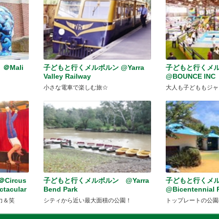
Mali
子どもと行くメルボルン @Yarra
子どもと行くメ
Valley Railway
@BOUNCE INC
小さな電車で楽しむ旅☆
大人も子どももジャ
ircus
子どもと行くメルボルン @Yarra
子どもと行くメ
ctacular
Bend Park
@Bicentennial 
力＆笑
シティから近い最大面積の公園！
トップレートの公園