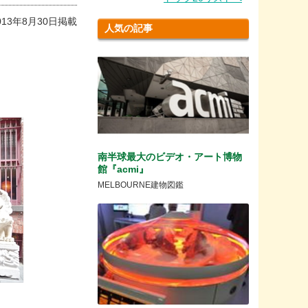
013年8月30日掲載
人気の記事
て
南半球最大のビデオ・アート博物
館『acmi』
MELBOURNE建物図鑑