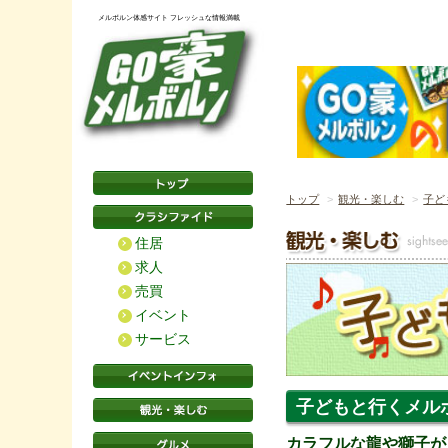
メルボルン体感サイト フレッシュな情報満載
トップ
観光・楽しむ
子ど
住居
求人
売買
イベント
サービス
子どもと行くメルボル
カラフルな龍や獅子が