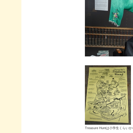
Treasure Huntは小学生くら