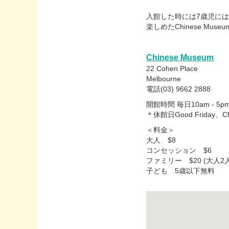
入館した時には7歳児には退
楽しめたChinese M
Chinese Museum
22 Cohen Place
Melbourne
電話(03) 9662 2888
開館時間 毎日10am - 5p
＊休館日Good Friday、Chr
＜料金＞
大人 $8
コンセッション $6
ファミリー $20 (大人
子ども 5歳以下無料