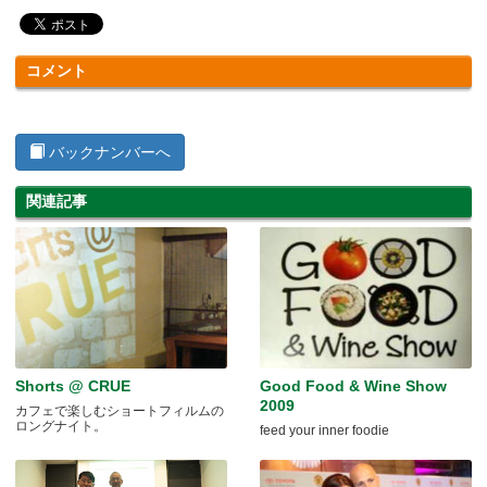
コメント
バックナンバーへ
関連記事
Shorts @ CRUE
Good Food & Wine Show
2009
カフェで楽しむショートフィルムの
ロングナイト。
feed your inner foodie