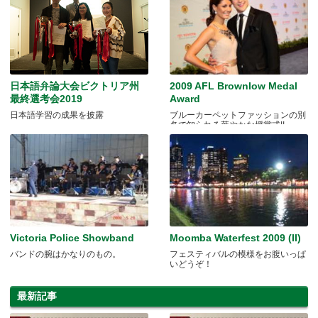
日本語弁論大会ビクトリア州
2009 AFL Brownlow Medal
最終選考会2019
Award
日本語学習の成果を披露
ブルーカーペットファッションの別
名で知られる華やかな授賞式!!
Victoria Police Showband
Moomba Waterfest 2009 (II)
バンドの腕はかなりのもの。
フェスティバルの模様をお腹いっぱ
いどうぞ！
最新記事