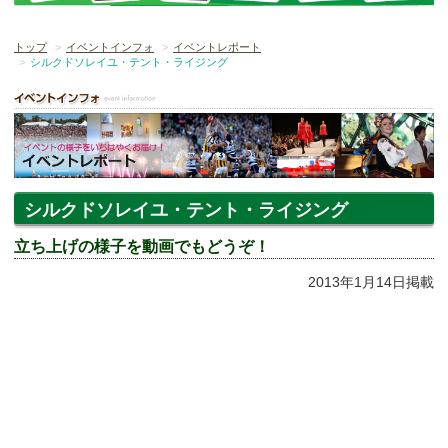
トップ
イベントインフォ
イベントレポート
シルクドソレイユ・テント・ライジング
シルクドソレイユ・テント・ライジング
立ち上げの様子を動画でもどうぞ！
2013年1月14日掲載