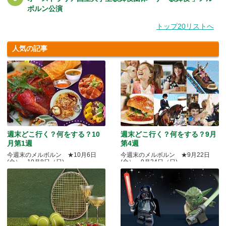
ボルン公演
トップ20リストへ
人気の記事
週末どこ行く？何をする？10
週末どこ行く？何をする？9月
月第1週
第4週
今週末のメルボルン ★10月6日
今週末のメルボルン ★9月22日
(金）～10月8日（日)
(金）～9月24日（日)