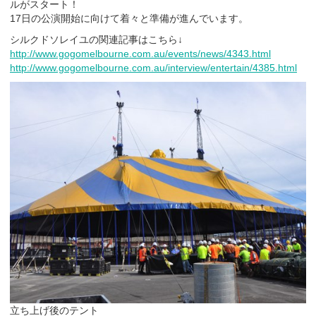
ルがスタート！
17日の公演開始に向けて着々と準備が進んでいます。
シルクドソレイユの関連記事はこちら↓
http://www.gogomelbourne.com.au/events/news/4343.html
http://www.gogomelbourne.com.au/interview/entertain/4385.html
立ち上げ後のテント