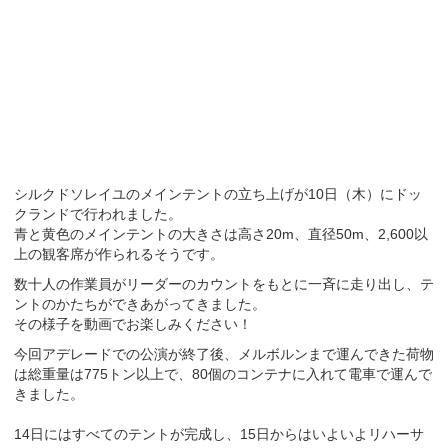
シルクドソレイユのメインテントの立ち上げが10日（木）にドッ
クランドで行われました。
青と黄色のメインテントの大きさは高さ20m、直径50m、2,600以
上の観客席が作られるそうです。
数十人の作業員がリーダーのカウントをもとに一斉に走り出し、テ
ントのかたちができあがってきました。
その様子を動画でお楽しみください！
今回アデレードでの公演が終了後、メルボルンまで運んできた荷物
は総重量は775トン以上で、80個のコンテナに入れて電車で運んで
きました。
14日にはすべてのテントが完成し、15日からはいよいよリハーサ