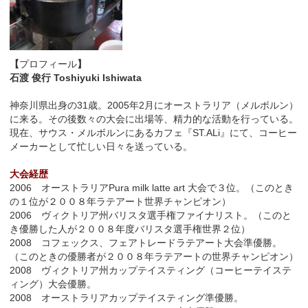
【
プロフィール
】
石渡 俊行 Toshiyuki Ishiwata
神奈川県出身の31歳。2005年2月にオーストラリア（メルボルン）
に来る。その後数々の大会に出場等、精力的な活動を行っている。
現在、サウス・メルボルンにあるカフェ『ST.ALi』にて、コーヒー
メーカーとして忙しい日々を送っている。
大会経歴
2006 オーストラリア
Pura milk latte art
大会で３位。（このとき
の１位が２００８年ラテアート世界チャンピオン）
2006 ヴィクトリア州バリスタ選手権ファイナリスト。（このと
き優勝した人が２００８年度バリスタ選手権世界２位）
2008 コフェックス、フェアトレードラテアート大会準優勝。
（このときの優勝者が２００８年ラテアートの世界チャンピオン）
2008 ヴィクトリア州カップテイスティング（コーヒーテイステ
ィング）大会優勝。
2008 オーストラリアカップテイスティング準優勝。