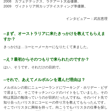
2008 カフェナテックス、ラテアート大会優勝。
2009 ヴィクトリア州カップテイスティング準優勝。
インタビュアー：武吉恵理
--まず、オーストラリアに来たきっかけを教えてもらえま
すか？
きっかけは…コーヒーメーカーになりたくて来ました。
--え？最初からそのつもりで来られたのですか？
はい、そうです。それだけの目的で。
--それで、あえてメルボルンを選んだ理由は？
メルボルンの前にニュージーランドにワーキング・ホリデー・ビザ
で居まして、そこでキッチンハンドのバイトをしていました。その
時は英語の勉強っていうのが目的だったんですね。そのバイト先で
知り合ったバリスタにコーヒーの作り方を教えてもらったんです。
そこでバリスタに興味を持って。向こうでもバリスタの仕事を探し