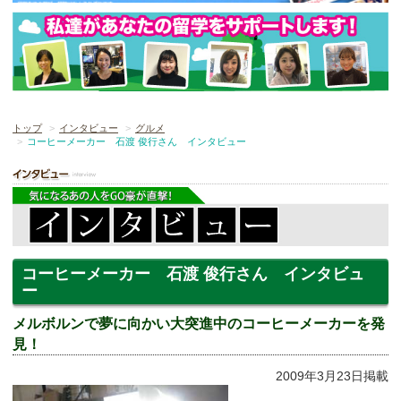
トップ
インタビュー
グルメ
コーヒーメーカー 石渡 俊行さん インタビュー
コーヒーメーカー 石渡 俊行さん インタビュ
ー
メルボルンで夢に向かい大突進中のコーヒーメーカーを発
見！
2009年3月23日掲載