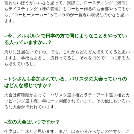
言わないほうがいいなと思って。実際に、ロースティング（焙煎）
もテイスティング（味の管理）もコーヒー作るのも全部やってるか
ら、“コーヒーメーカー”っていうのが一番近い表現なのかなと思い
ます。
--今、メルボルンで日本の方で同じようなことをやってい
る人っていますか…？
周りには居ないですね。でも、これからどんどん増えてくると思い
ますよ。学校もあるし、流行ってるし。それを目的でココに来る人
も増えているし。
--トシさんも参加されている、バリスタの大会っていうの
はどんな感じですか？
大会は何種類かあって、バリスタ選手権とラテ・アート選手権とカ
ッピィング選手権。年に一回開催されています。その他にもいろい
ろな大会か行われています。
--次の大会はいつですか？
今度は…年末だと思います。まだ、出るか分からないのですが、こ