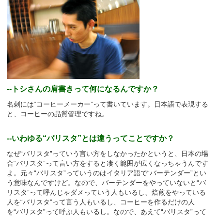
--トシさんの肩書きって何になるんですか？
名刺には“コーヒーメーカー”って書いています。日本語で表現する
と、コーヒーの品質管理ですね。
--いわゆる“バリスタ”とは違うってことですか？
なぜ“バリスタ”っていう言い方をしなかったかというと、日本の場
合“バリスタ”って言い方をすると凄く範囲が広くなっちゃうんです
よ。元々“バリスタ”っていうのはイタリア語で“バーテンダー”とい
う意味なんですけど。なので、バーテンダーをやっていないと“バ
リスタ”って呼んじゃダメっていう人もいるし、焙煎をやっている
人を“バリスタ”って言う人もいるし、コーヒーを作るだけの人
を“バリスタ”って呼ぶ人もいるし。なので、あえて“バリスタ”って