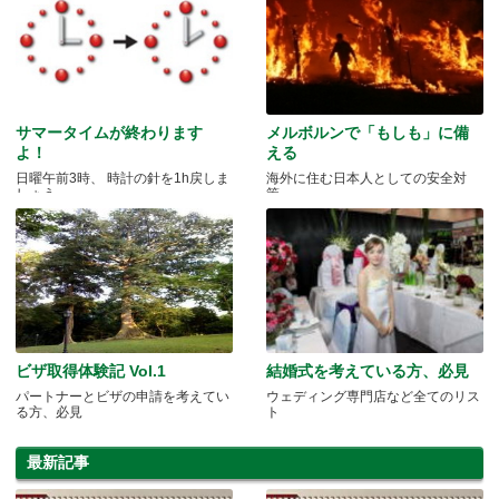
サマータイムが終わります
メルボルンで「もしも」に備
よ！
える
日曜午前3時、 時計の針を1h戻しま
海外に住む日本人としての安全対
しょう
策。
ビザ取得体験記 Vol.1
結婚式を考えている方、必見
パートナーとビザの申請を考えてい
ウェディング専門店など全てのリス
る方、必見
ト
最新記事