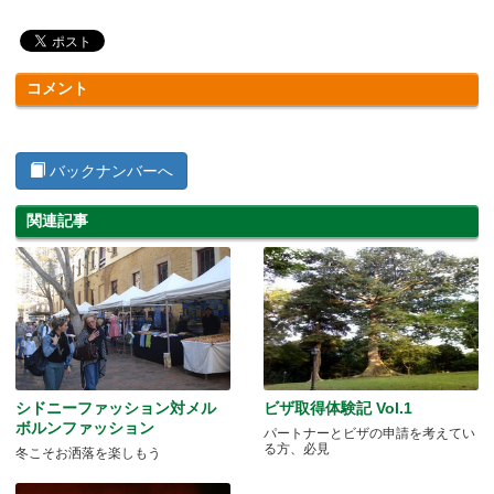
コメント
バックナンバーへ
関連記事
シドニーファッション対メル
ビザ取得体験記 Vol.1
ボルンファッション
パートナーとビザの申請を考えてい
る方、必見
冬こそお洒落を楽しもう