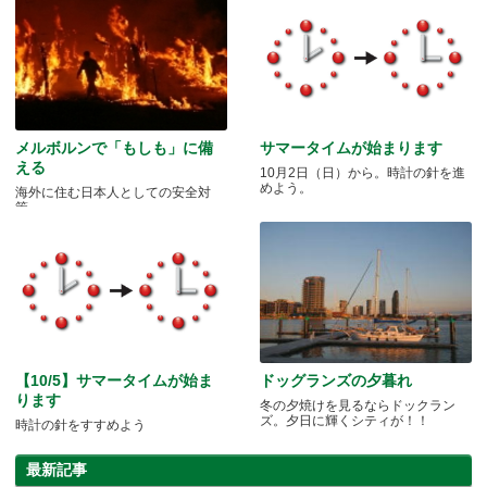
メルボルンで「もしも」に備
サマータイムが始まります
える
10月2日（日）から。時計の針を進
めよう。
海外に住む日本人としての安全対
策。
【10/5】サマータイムが始ま
ドッグランズの夕暮れ
ります
冬の夕焼けを見るならドックラン
ズ。夕日に輝くシティが！！
時計の針をすすめよう
最新記事