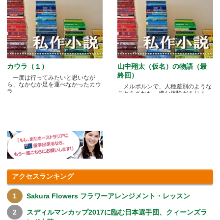
カウラ（１）
山中翔太（仮名）の物語（最
終回）
一度は行ってみたいと思いなが
ら、なかなか足を運べなかったカウ
メルボルンで、人種差別のような
ラ.....
ことをされた、嫌な体験がありま
す.....
アクセスランキング
Sakura Flowers フラワーアレンジメント・レッスン
スディルマンカップ2017に臨む日本選手団、クィーンズラ