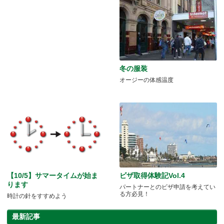
冬の服装
オージーの体感温度
【10/5】サマータイムが始ま
ビザ取得体験記Vol.4
ります
パートナーとのビザ申請を考えてい
る方必見！
時計の針をすすめよう
最新記事