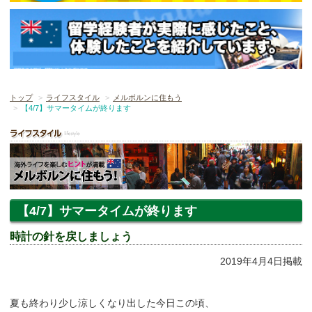
トップ
ライフスタイル
メルボルンに住もう
【4/7】サマータイムが終ります
【4/7】サマータイムが終ります
時計の針を戻しましょう
2019年4月4日掲載
夏も終わり少し涼しくなり出した今日この頃、