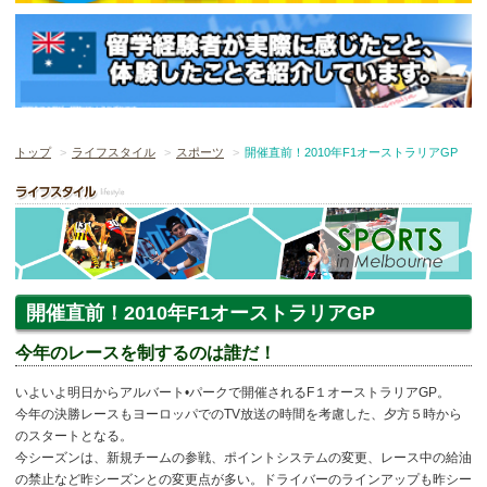
トップ
ライフスタイル
スポーツ
開催直前！2010年F1オーストラリアGP
開催直前！2010年F1オーストラリアGP
今年のレースを制するのは誰だ！
いよいよ明日からアルバート•パークで開催されるF１オーストラリアGP。
今年の決勝レースもヨーロッパでのTV放送の時間を考慮した、夕方５時から
のスタートとなる。
今シーズンは、新規チームの参戦、ポイントシステムの変更、レース中の給油
の禁止など昨シーズンとの変更点が多い。ドライバーのラインアップも昨シー