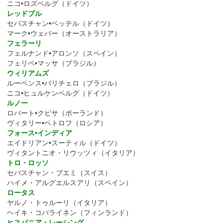
ニコ•ロズベルグ（ドイツ）
レッドブル
セバスチャン•ベッテル（ドイツ）
マーク•ウェバー（オーストラリア）
フェラーリ
フェルナンド•アロンソ（スペイン）
フェリペ•マッサ（ブラジル）
ウィリアムズ
ルーベンス•バリチェロ（ブラジル）
ニコ•ヒュルケンベルグ（ドイツ）
ルノー
ロバート•クビサ（ポーランド）
ヴィタリー•ペトロフ（ロシア）
フォース•インディア
エイドリアン•スーティル（ドイツ）
ヴィタントニオ・リウッツィ（イタリア）
トロ・ロッソ
セバスチャン・ブエミ（スイス）
ハイメ・アルグエルスアリ（スペイン）
ロータス
ヤルノ・トゥルーリ（イタリア）
ヘイキ・コバライネン（フィンランド）
ヒスパニア・レーシング