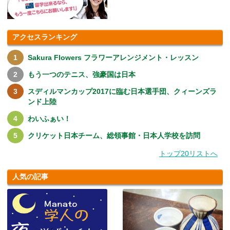
アクセスランキング
Sakura Flowers フラワーアレンジメント・レッスン
もう一つのテニス、強豪国は日本
スディルマンカップ2017に臨む日本選手団、クィーンズラ
ンド上陸
わいふぁい！
クリケット日本チーム、総領事館・日本人学校を訪問
トップ20リストへ
人気の記事