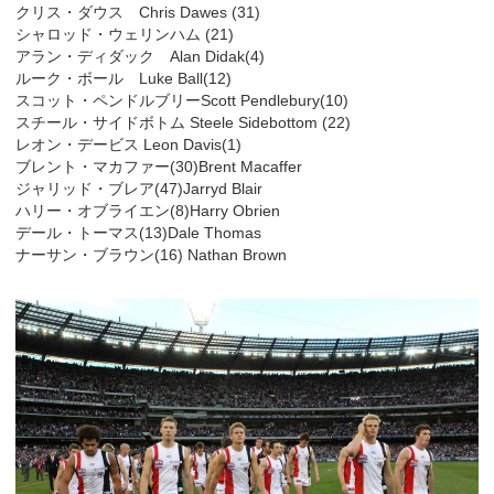
クリス・ダウス Chris Dawes (31)
シャロッド・ウェリンハム (21)
アラン・ディダック Alan Didak(4)
ルーク・ボール Luke Ball(12)
スコット・ペンドルブリーScott Pendlebury(10)
スチール・サイドボトム Steele Sidebottom (22)
レオン・デービス Leon Davis(1)
ブレント・マカファー(30)Brent Macaffer
ジャリッド・ブレア(47)Jarryd Blair
ハリー・オブライエン(8)Harry Obrien
デール・トーマス(13)Dale Thomas
ナーサン・ブラウン(16) Nathan Brown