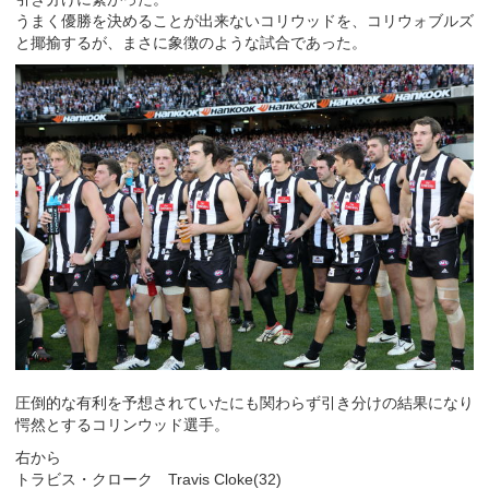
うまく優勝を決めることが出来ないコリウッドを、コリウォブルズ
と揶揄するが、まさに象徴のような試合であった。
圧倒的な有利を予想されていたにも関わらず引き分けの結果になり
愕然とするコリンウッド選手。
右から
トラビス・クローク Travis Cloke(32)