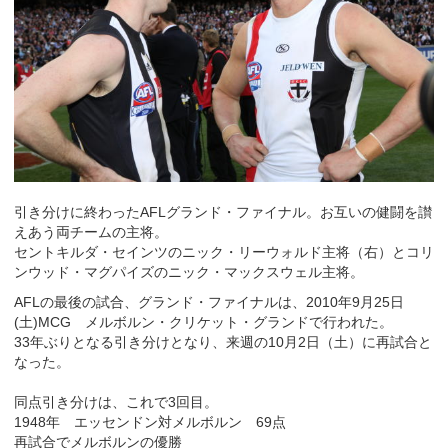
引き分けに終わったAFLグランド・ファイナル。お互いの健闘を讃
えあう両チームの主将。
セントキルダ・セインツのニック・リーウォルド主将（右）とコリ
ンウッド・マグパイズのニック・マックスウェル主将。
AFLの最後の試合、グランド・ファイナルは、2010年9月25日
(土)MCG メルボルン・クリケット・グランドで行われた。
33年ぶりとなる引き分けとなり、来週の10月2日（土）に再試合と
なった。
同点引き分けは、これで3回目。
1948年 エッセンドン対メルボルン 69点
再試合でメルボルンの優勝