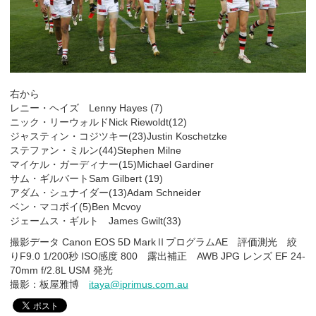
右から
レニー・ヘイズ Lenny Hayes (7)
ニック・リーウォルドNick Riewoldt(12)
ジャスティン・コジツキー(23)Justin Koschetzke
ステファン・ミルン(44)Stephen Milne
マイケル・ガーディナー(15)Michael Gardiner
サム・ギルバートSam Gilbert (19)
アダム・シュナイダー(13)Adam Schneider
ベン・マコボイ(5)Ben Mcvoy
ジェームス・ギルト James Gwilt(33)
撮影データ Canon EOS 5D MarkⅡプログラムAE 評価測光 絞
りF9.0 1/200秒 ISO感度 800 露出補正 AWB JPG レンズ EF 24-
70mm f/2.8L USM 発光
撮影：板屋雅博
itaya@iprimus.com.au