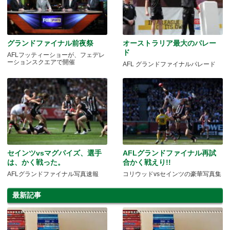
グランドファイナル前夜祭
オーストラリア最大のパレー
ド
AFLフッティーショーが、フェデレ
ーションスクエアで開催
AFL グランドファイナルパレード
セインツvsマグパイズ、選手
AFLグランドファイナル再試
は、かく戦った。
合かく戦えり!!
AFLグランドファイナル写真速報
コリウッドvsセインツの豪華写真集
最新記事