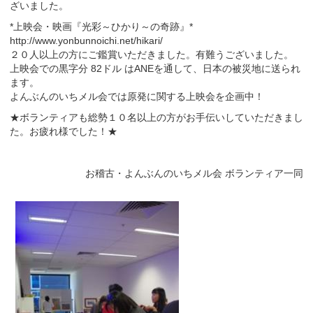
ざいました。
*上映会・映画『光彩～ひかり～の奇跡』*
http://www.yonbunnoichi.net/hikari/
２０人以上の方にご鑑賞いただきました。有難うございました。
上映会での黒字分 82ドル はANEを通して、日本の被災地に送られ
ます。
よんぶんのいちメル会では原発に関する上映会を企画中！
★ボランティアも総勢１０名以上の方がお手伝いしていただきまし
た。お疲れ様でした！★
お稽古・よんぶんのいちメル会 ボランティア一同