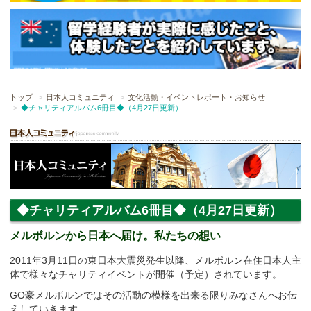
トップ
日本人コミュニティ
文化活動・イベントレポート・お知らせ
◆チャリティアルバム6冊目◆（4月27日更新）
◆チャリティアルバム6冊目◆（4月27日更新）
メルボルンから日本へ届け。私たちの想い
2011年3月11日の東日本大震災発生以降、メルボルン在住日本人主
体で様々なチャリティイベントが開催（予定）されています。
GO豪メルボルンではその活動の模様を出来る限りみなさんへお伝
えしていきます。