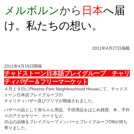
メルボルン
から
日本
へ届
け。私たちの想い。
2011年4月27日掲載
2011年4月19日開催
チャドストーン日本語プレイグループ チャリ
ティバザー＆フリーマーケット
４月１９日にPhoenix Park Neighbourhood Houseにて、チャドス
トーン日本語プレイグループの
チャリティバザー及びフリマが開催されました。
バザーの品として赤ちゃん用品、子供用品をはじめ雑貨、本、手作
りのアクセサリー、カードなど、
沢山の品物をプレイグループメンバーとプレイグループOBが持ち
寄りました。