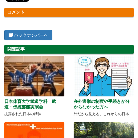
コメント
バックナンバーへ
関連記事
日本体育大学武道学科 武
在外選挙の制度や手続きが分
道・伝統芸能実演会
からなかった方へ
披露された日本の精神
外だから見える、これからの日本