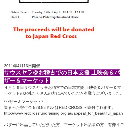
2011年4月16日開催
サウスヤラ＠お稽古での日本支援 上映会＆バ
ザー＆マーケット
４月１６日サウスヤラ＠お稽古での日本支援 上映会＆バザー＆マ
ーケットのお礼たくさんの方に来ていただき有難うございました。
*バザー＆マーケット*
集まった寄付金 528.85ドル はRED CROSS へ寄付されます。
http://www.redcrossfundraising.org.au/appeal_for_beautiful_japan
_
バザーに出品していただいた方、マーケット出店者の方、有難うご