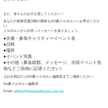
また、皆さんのお力も貸してください！
あなたの復興支援活動の模様もGO豪メルボルンへお寄せくださ
い。
メルボルンから日本へメッセージを送りましょう。
●主催・参加チャリティーイベント名
●日時
●場所
●イベント写真
●その他（募金総額、メッセージ、次回イベント告
知などご自由に記述ください）
上記を明記の上GO豪メルボルン編集部までご連絡ください。
Go豪メルボルン編集部
Email:
editors@gogomelbourne.com.au