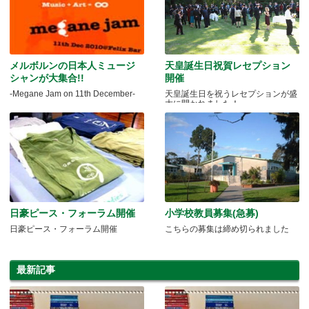
メルボルンの日本人ミュージ
天皇誕生日祝賀レセプション
シャンが大集合!!
開催
-Megane Jam on 11th December-
天皇誕生日を祝うレセプションが盛
大に開かれました！
日豪ピース・フォーラム開催
小学校教員募集(急募)
日豪ピース・フォーラム開催
こちらの募集は締め切られました
最新記事