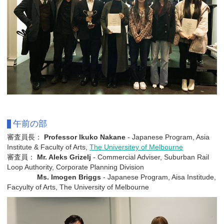
午前の部
審査員長：
Professor Ikuko Nakane
- Japanese Program, Asia
Institute & Faculty of Arts,
The Universitey of Melbourne
審査員：
Mr. Aleks Grizelj
- Commercial Adviser, Suburban Rail
Loop Authority, Corporate Planning Division
Ms. Imogen Briggs
- Japanese Program, Aisa Institude,
Facyulty of Arts, The University of Melbourne