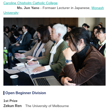
Caroline Chisholm Catholic College
Ms. Jun Yano
- Formaer Lecturer in Japanese,
Monash
University
Open Beginner Division
1st Prize
Zekun Ren
The University of Melbourne