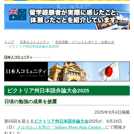
トップ
日本人コミュニティ
文化活動・イベントレポート・お知らせ
ビクトリア州日本語弁論大会2025
ビクトリア州日本語弁論大会2025
日頃の勉強の成果を披露
2025年9月4日掲載
第55回を迎える
ビクトリア州日本語弁論大会
2025が、8月24日
（日）
メルボルン大学の「Sidney Myer Asia Centre」
にて開催さ
れました。