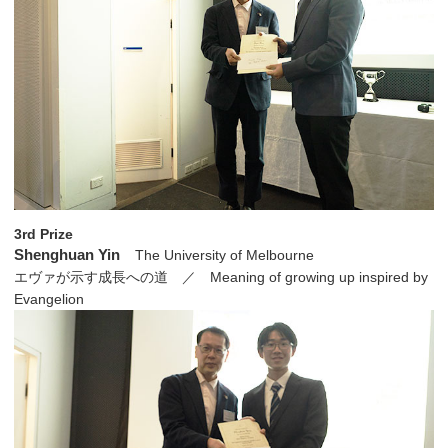
3rd Prize
Shenghuan Yin
The University of Melbourne
エヴァが示す成長への道 ／ Meaning of growing up inspired by
Evangelion