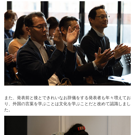
また、発表前と後とできれいなお辞儀をする発表者も年々増えてお
り、外国の言葉を学ぶことは文化を学ぶことだと改めて認識しまし
た。