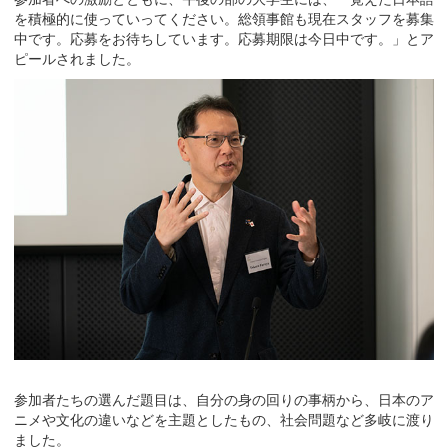
を積極的に使っていってください。総領事館も現在スタッフを募集
中です。応募をお待ちしています。応募期限は今日中です。」とア
ピールされました。
参加者たちの選んだ題目は、自分の身の回りの事柄から、日本のア
ニメや文化の違いなどを主題としたもの、社会問題など多岐に渡り
ました。