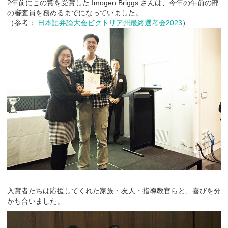
2年前にこの賞を受賞した Imogen Briggs さんは、今年の午前の部
の審査員を務めるまでになっていました。
（参考：
日本語弁論大会ビクトリア州最終選考会2023
）
入賞者たちは応援してくれた家族・友人・指導教官らと、喜びを分
かち合いました。