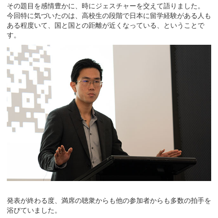
その題目を感情豊かに、時にジェスチャーを交えて語りました。
今回特に気づいたのは、高校生の段階で日本に留学経験がある人も
ある程度いて、国と国との距離が近くなっている、ということで
す。
発表が終わる度、満席の聴衆からも他の参加者からも多数の拍手を
浴びていました。