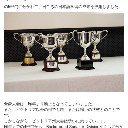
の5部門に分かれて、日ごろの日本語学習の成果を披露しました。
全豪大会は、昨年より廃止となってしまいました。
また、ビクトリア以外の州でも廃止または縮小の状態とのことで
す。
しかしながら、ビクトリア州大会は勢いに乗っています。
昨年までの4部門から、Background Speaker Divisionが２つに分か