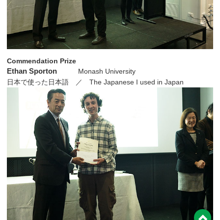
Commendation Prize
Ethan Sporton
Monash University
日本で使った日本語 ／ The Japanese I used in Japan