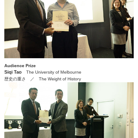
Audience Prize
Siqi Tao
The University of Melbourne
歴史の重さ ／ The Weight of History