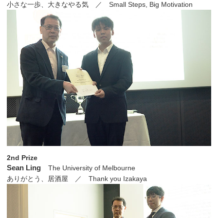
小さな一歩、大きなやる気 ／ Small Steps, Big Motivation
2nd Prize
Sean Ling
The University of Melbourne
ありがとう、居酒屋 ／ Thank you Izakaya