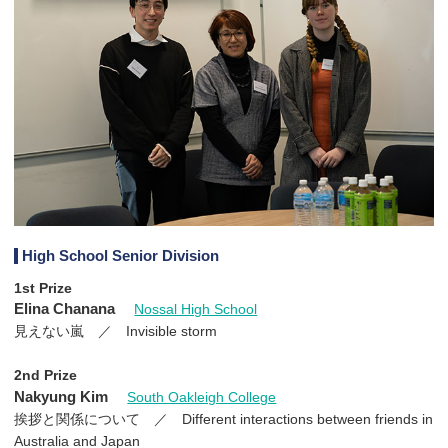
High School Senior Division
1st Prize
Elina Chanana
Nossal High School
見えない嵐 ／ Invisible storm
2nd Prize
Nakyung Kim
South Oakleigh College
挨拶と関係について ／ Different interactions between friends in
Australia and Japan