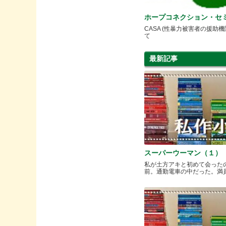
ホープコネクション・セ
CASA (性暴力被害者の援助機
て
最新記事
スーパーウーマン（１）
私が土方アキと初めて会った
前。通勤電車の中だった。満員と.