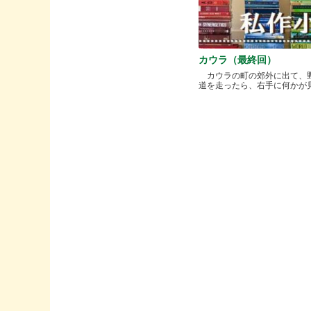
カウラ（最終回）
カウラの町の郊外に出て、
道を走ったら、右手に何かが見..