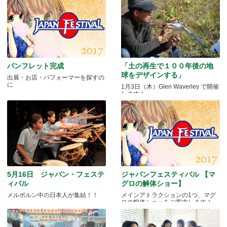
パンフレット完成
「土の再生で１００年後の地
球をデザインする」
出展・お店・パフォーマーを探すの
に
1月3日（木）Glen Waverley で開催
します！
5月16日 ジャパン・フェステ
ジャパンフェスティバル 【マ
ィバル
グロの解体ショー】
メルボルン中の日本人が集結！！
メインアトラクションの1つ、マグ
ロの解体ショーをご案内します！