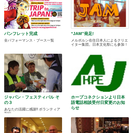
パンフレット完成
“JAM”発足!
全パフォーマンス・ブース一覧
メルボルン在住日本人によるクリエ
イター集団。日本文化祭にも参加！
ジャパン・フェスティバル そ
ホープコネクションより日本
の３
語電話相談受付日変更のお知
らせ
あなたの活躍に感謝!! ボランティア
列伝