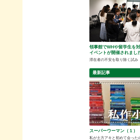
領事館でWHや留学生を
イベントが開催されまし
滞在者の不安を取り除く試み
最新記事
スーパーウーマン（１）
私が土方アキと初めて会った