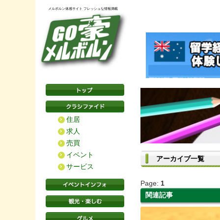
メルボルン体感サイト フレッシュな情報満載
住居
求人
売買
イベント
アーカイブ一覧
サービス
Page:
1
関連記事