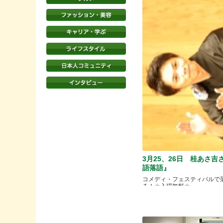
3月25、26日 桂あさ吉
語落語』
コメディ・フェスティバルで
る！☆入場無料☆