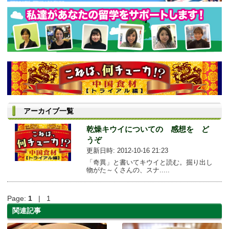
アーカイブ一覧
乾燥キウイについての 感想を ど
うぞ
更新日時: 2012-10-16 21:23
「奇異」と書いてキウイと読む。掘り出し
物がた～くさんの、スナ.....
Page:
1
| 1
関連記事