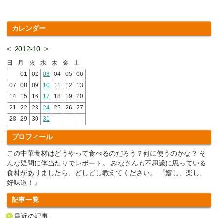
カレンダー
<
2012-10
>
日
月
火
水
木
金
土
01
02
03
04
05
06
07
08
09
10
11
12
13
14
15
16
17
18
19
20
21
22
23
24
25
26
27
28
29
30
31
プロフィール
この中華食材はどうやって食べるのだろう？何に使うのかな？ そ
んな疑問に体当たりでレポート。 みなさんも不思議に思っている
食材がありましたら、どしどし教えてください。 『嬉し、楽し、
好味道！』
記事一覧
最近の記事