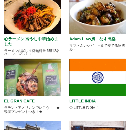
心ラーメン 冷やし中華始めま
Adam Liaw風 なす田楽
した
ママさんレシピ －食で奏でる家族
愛－
ラーメンお試し１杯無料券 6組12名
様にプレゼント！
EL GRAN CAFÉ
LITTLE INDIA
ラテン・アメリカンでいこう！ ★
◇ LITTLE INDIA ◇
読者プレゼントつき！★