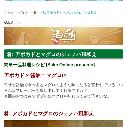
トップ
グルメ
肴
肴: アボカドとマグロのジェノバ風和え
肴: アボカドとマグロのジェノバ風和え
簡単一品料理レシピ [Sake Online presents]
アボカド × 醤油 = マグロ!?
ワサビ醤油で食べるとマグロのような味になると言われている、い
ろんなフレーバーを醸し出してくれるアボカド。
今回のおつまみでダブルのマグロを味わってみて下さいな。
肴:
アボカドとマグロのジェノバ風和え