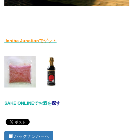
Ichiba Junctionでゲット
SAKE ONLINEでお酒を
探す
バックナンバーへ