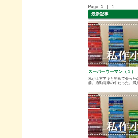
Page:
1
| 1
最新記事
スーパーウーマン（１）
私が土方アキと初めて会った
前。通勤電車の中だった。満員と.