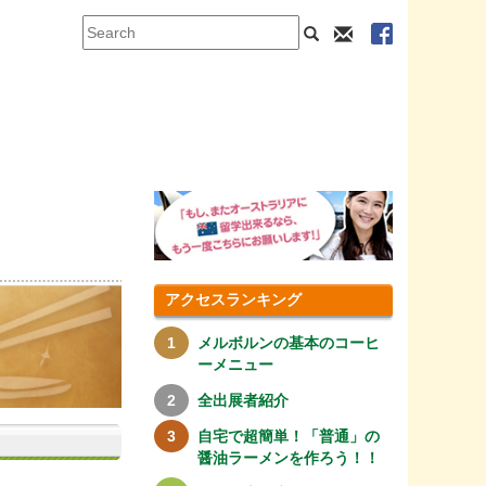
アクセスランキング
メルボルンの基本のコーヒ
ーメニュー
全出展者紹介
自宅で超簡単！「普通」の
醤油ラーメンを作ろう！！