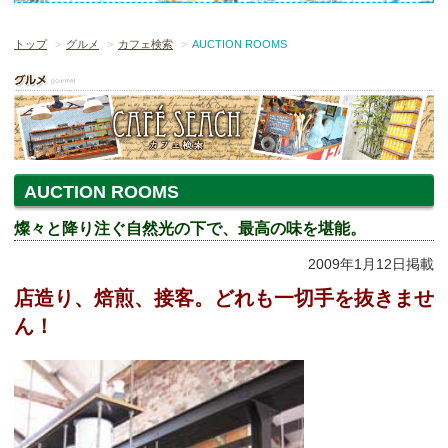
トップ
グルメ
カフェ検索
AUCTION ROOMS
AUCTION ROOMS
燦々と降り注ぐ自然光の下で、最高の味を堪能。
2009年1月12日掲載
店造り、焙煎、接客。どれも一切手を抜きませ
ん！