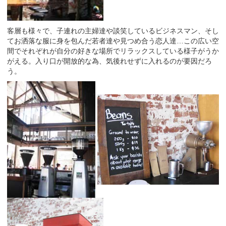
客層も様々で、子連れの主婦達や談笑しているビジネスマン、そし
てお洒落な服に身を包んだ若者達や見つめ合う恋人達…この広い空
間でそれぞれが自分の好きな場所でリラックスしている様子がうか
がえる。入り口が開放的な為、気後れせずに入れるのが要因だろ
う。