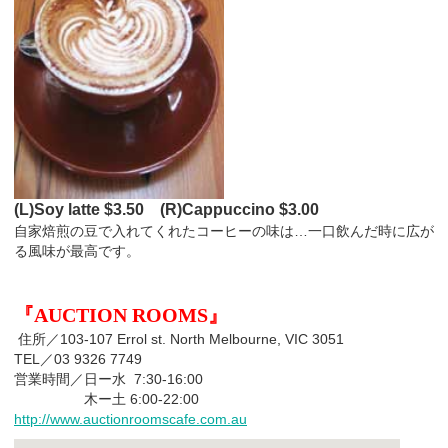
(L)Soy latte $3.50 (R)Cappuccino $3.00
自家焙煎の豆で入れてくれたコーヒーの味は…一口飲んだ時に広が
る風味が最高です。
『AUCTION ROOMS』
住所／103-107 Errol st. North Melbourne, VIC 3051
TEL／03 9326 7749
営業時間／日ー水 7:30-16:00
木ー土 6:00-22:00
http://www.auctionroomscafe.com.au