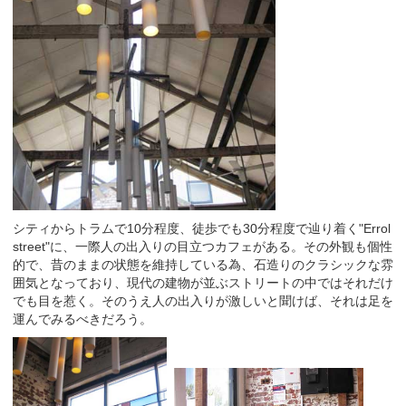
シティからトラムで10分程度、徒歩でも30分程度で辿り着く"Errol
street"に、一際人の出入りの目立つカフェがある。その外観も個性
的で、昔のままの状態を維持している為、石造りのクラシックな雰
囲気となっており、現代の建物が並ぶストリートの中ではそれだけ
でも目を惹く。そのうえ人の出入りが激しいと聞けば、それは足を
運んでみるべきだろう。