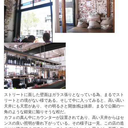
ストリートに面した壁面はガラス張りとなっている為、まるでスト
リートとの境がない様である。そして中に入ってみると、高い高い
天井にも天窓があり、その明るさと開放感は抜群。まるで公園の一
角のような錯覚に陥りそうな程だ。
カフェの真ん中にカウンターが設置されてあり、高い天井からはセ
ンスの良い照明が垂れ下がっている。その様子は一見、この店の造