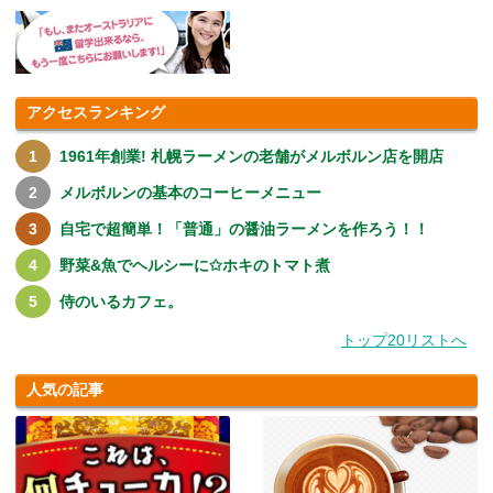
アクセスランキング
1961年創業! 札幌ラーメンの老舗がメルボルン店を開店
メルボルンの基本のコーヒーメニュー
自宅で超簡単！「普通」の醤油ラーメンを作ろう！！
野菜&魚でヘルシーに✩ホキのトマト煮
侍のいるカフェ。
トップ20リストへ
人気の記事