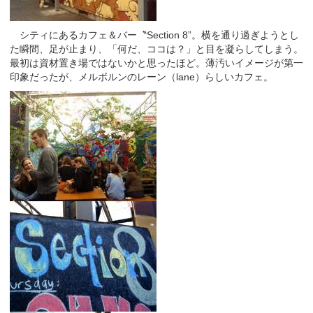
シティにあるカフェ＆バー〝Section 8”。横を通り過ぎようとし
た瞬間、足が止まり、「何だ、ココは？」と目を凝らしてしまう。
最初は資材置き場ではないかと思ったほど。薄汚いイメージが第一
印象だったが、メルボルンのレーン（lane）らしいカフェ。