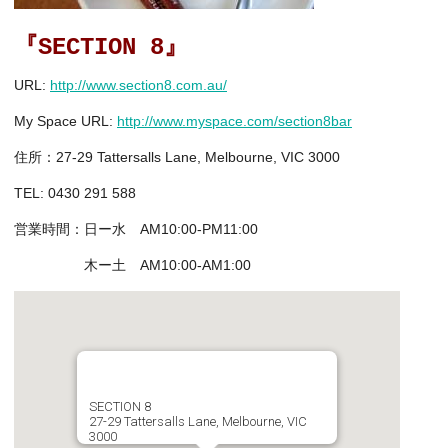
『SECTION 8』
URL:
http://www.section8.com.au/
My Space URL:
http://www.myspace.com/section8bar
住所：27-29 Tattersalls Lane, Melbourne, VIC 3000
TEL:
0430 291 588
営業時間：日ー水 AM10:00-PM11:00
木ー土 AM10:00-AM1:00
SECTION 8
27-29 Tattersalls Lane, Melbourne, VIC
3000