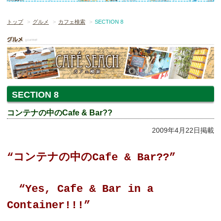
トップ
グルメ
カフェ検索
SECTION 8
SECTION 8
コンテナの中のCafe & Bar??
2009年4月22日掲載
“
コンテナの中のCafe & Bar??”
“Yes, Cafe & Bar in a
Container!!!”