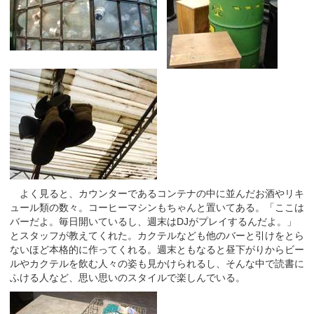
よく見ると、カウンターであるコンテナの中に並んだお酒やリキ
ュール類の数々。コーヒーマシンもちゃんと置いてある。「ここは
バーだよ。毎日開いているし、週末はDJがプレイするんだよ。」
とスタッフが教えてくれた。カクテルなども他のバーと引けをとら
ないほど本格的に作ってくれる。週末ともなると昼下がりからビー
ルやカクテルを飲む人々の姿も見かけられるし、そんな中で読書に
ふける人など、思い思いのスタイルで楽しんでいる。