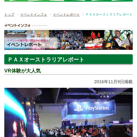
トップ
イベントインフォ
イベントレポート
ＰＡＸオーストラリアレポート
ＰＡＸオーストラリアレポート
VR体験が大人気
2016年11月9日掲載