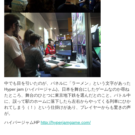
中でも目を引いたのが、パネルに「ラーメン」という文字があった
Hyper jam (ハイパージャム)。日本を舞台にしたゲームなのか尋ね
たところ、舞台のひとつに東京地下鉄を選んだとのこと。バトル中
に、誤って駅のホームに落下したら左右からやってくる列車にひか
れてしまう（！）という仕掛けがあり、プレイヤーからも驚きの声
が。
ハイパージャムHP
http://hyperjamgame.com/