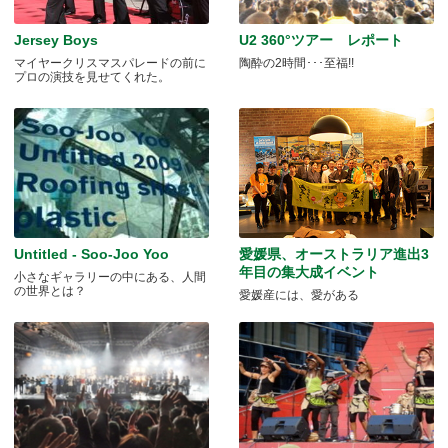
Jersey Boys
U2 360°ツアー レポート
マイヤークリスマスパレードの前に
陶酔の2時間･･･至福!!
プロの演技を見せてくれた。
Untitled - Soo-Joo Yoo
愛媛県、オーストラリア進出3
年目の集大成イベント
小さなギャラリーの中にある、人間
の世界とは？
愛媛産には、愛がある