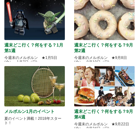
週末どこ行く？何をする？1月
週末どこ行く？何をする？9月
第1週
第2週
今週末のメルボルン ★1月5日
今週末のメルボルン ★9月8日
(金）～1月7日（日)
(金）～9月10日（日)
メルボルン1月のイベント
週末どこ行く？何をする？9月
第4週
夏のイベント満載！2018年スター
ト！
今週末のメルボルン ★9月22日
(金）～9月24日（日)