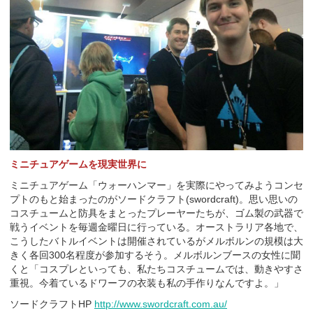
ミニチュアゲームを現実世界に
ミニチュアゲーム「ウォーハンマー」を実際にやってみようコンセ
プトのもと始まったのがソードクラフト(swordcraft)。思い思いの
コスチュームと防具をまとったプレーヤーたちが、ゴム製の武器で
戦うイベントを毎週金曜日に行っている。オーストラリア各地で、
こうしたバトルイベントは開催されているがメルボルンの規模は大
きく各回300名程度が参加するそう。メルボルンブースの女性に聞
くと「コスプレといっても、私たちコスチュームでは、動きやすさ
重視。今着ているドワーフの衣装も私の手作りなんですよ。」
ソードクラフトHP
http://www.swordcraft.com.au/