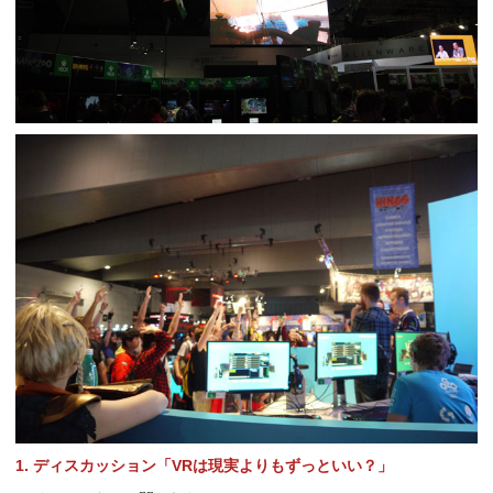
1. ディスカッション「VRは現実よりもずっといい？」