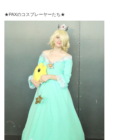
★PAXのコスプレーヤーたち★