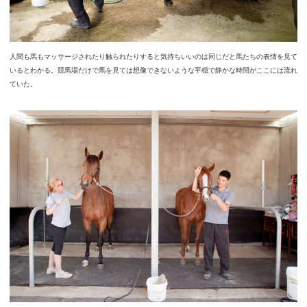
人間も馬もマッサージされたり触られたりすると気持ちいいのは同じだと馬たちの表情を見て
いるとわかる。競馬場だけで馬を見ては想像できないような平穏で静かな時間がここには流れ
ていた。