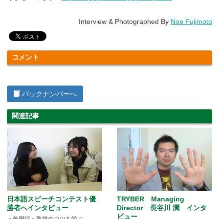
Interview & Photographed By
Noe Fujimoto
コメント
バックナンバーへ
関連記事
日本語スピーチコンテスト優
TRYBER Managing
勝者へインタビュー
Director 長谷川 潤 インタ
ビュー