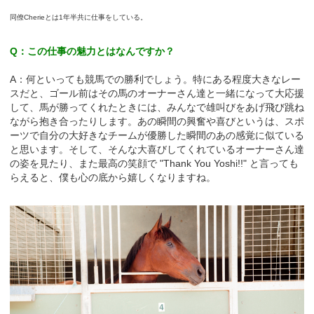
同僚Cherieとは1年半共に仕事をしている。
Q：この仕事の魅力とはなんですか？
A：何といっても競馬での勝利でしょう。特にある程度大きなレー
スだと、ゴール前はその馬のオーナーさん達と一緒になって大応援
して、馬が勝ってくれたときには、みんなで雄叫びをあげ飛び跳ね
ながら抱き合ったりします。あの瞬間の興奮や喜びというは、スポ
ーツで自分の大好きなチームが優勝した瞬間のあの感覚に似ている
と思います。そして、そんな大喜びしてくれているオーナーさん達
の姿を見たり、また最高の笑顔で "Thank You Yoshi!!" と言っても
らえると、僕も心の底から嬉しくなりますね。