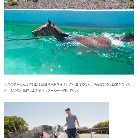
天気の良かったこの日は予定通り馬をスイミングへ連れて行く。馬が泳げるとは驚きだった
が、どの馬も気持ちよさそうにプールを一周していた。