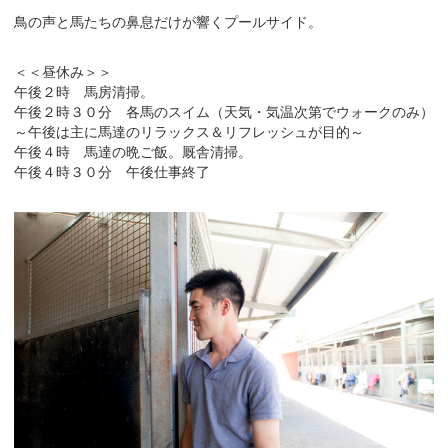
鳥の声と馬たちの鼻息だけが響くプールサイド。
＜＜昼休み＞＞
午後２時 馬房清掃。
午後２時３０分 各馬のスイム（天気・気温次第でウォークのみ）
～午後は主に馬達のリラックス＆リフレッシュが目的～
午後４時 馬達の晩ご飯。厩舎清掃。
午後４時３０分 午後仕事終了