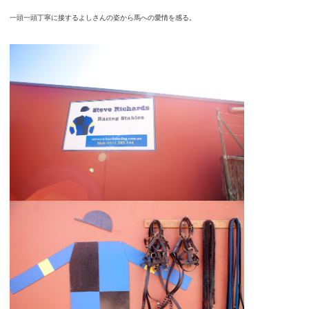
一頭一頭丁寧に接するよしさんの姿から馬への愛情を感る。