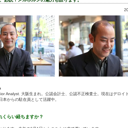
2
a
, Senior Analyst. 大阪生まれ。公認会計士、公認不正検査士。現在はデ
て日本からの駐在員として活躍中。
どれくらい経ちますか？