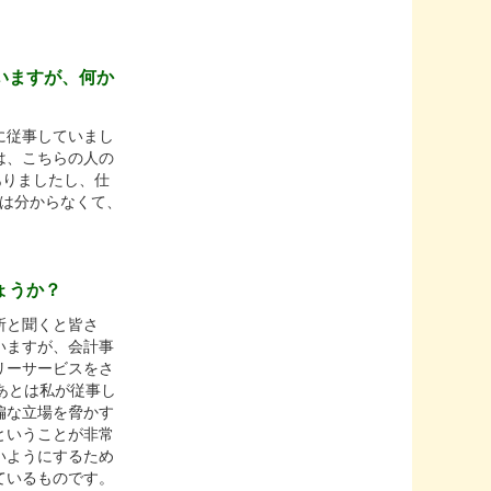
いますが、何か
に従事していまし
は、こちらの人の
ありましたし、仕
めは分からなくて、
ょうか？
所と聞くと皆さ
いますが、会計事
リーサービスをさ
あとは私が従事し
偏な立場を脅かす
ということが非常
いようにするため
ているものです。