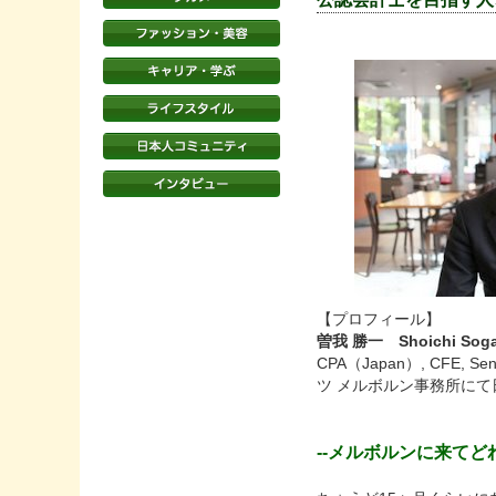
【プロフィール】
曽我 勝一 Shoichi Sog
CPA（Japan）, CFE
ツ メルボルン事務所に
--メルボルンに来て