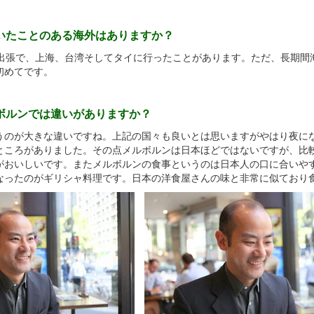
働いたことのある海外はありますか？
出張で、上海、台湾そしてタイに行ったことがあります。ただ、長期間
初めてです。
ルボルンでは違いがありますか？
のが大きな違いですね。上記の国々も良いとは思いますがやはり夜に
ところがありました。その点メルボルンは日本ほどではないですが、比
がおいしいです。またメルボルンの食事というのは日本人の口に合いや
なったのがギリシャ料理です。日本の洋食屋さんの味と非常に似ており