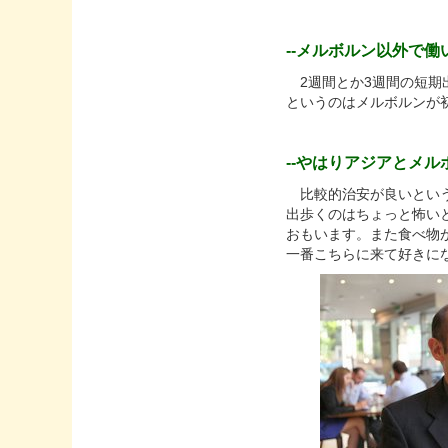
--メルボルン以外で
2週間とか3週間の短期
というのはメルボルンが
--やはりアジアとメ
比較的治安が良いという
出歩くのはちょっと怖い
おもいます。また食べ物
一番こちらに来て好きに