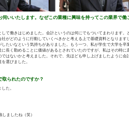
てお伺いいたします。なぜこの業種に興味を持ってこの業界で働
して働きはじめました。会計というのは何にでもついてまわります。
会社がどのように行動していくべきかと考える上で基礎資料となります
がしたいなという気持ちがありました。もう一つ、私が学生で大学を卒
社に長く勤めることに価値があるとされていたのですが、私はその時に
のではないかと考えました。それで、先ほども申し上げましたように会
道を選びました。
本で取られたのですか？
ました。
強しましたね（笑）