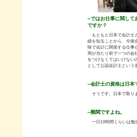
--ではお仕事に関し
ですか？
もともと日本で会計士と
績を知ることから、今後
味で会計に関係する仕事
用が当たり前で一つの会
をつけなくてはいけない
として公認会計士という
--会計士の資格は日
そうです。日本で取り
--難関ですよね。
一日10時間くらいは勉